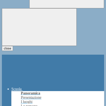
close
Scuola
Panoramica
Presentazione
I luoghi
Le persone