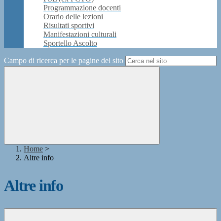
Programmazione docenti
Orario delle lezioni
Risultati sportivi
Manifestazioni culturali
Sportello Ascolto
Campo di ricerca per le pagine del sito
Home
>
Altre info
Altre info