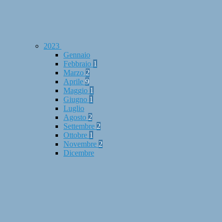
2023
Gennaio
Febbraio
1
Marzo
2
Aprile
9
Maggio
1
Giugno
1
Luglio
Agosto
2
Settembre
2
Ottobre
1
Novembre
2
Dicembre