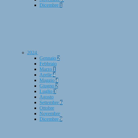
Dicembre
1
2024
Gennaio
2
Febbraio
Marzo
1
Aprile
4
Maggio
4
Giugno
2
Luglio
3
Agosto
Settembre
6
Ottobre
Novembre
Dicembre
9