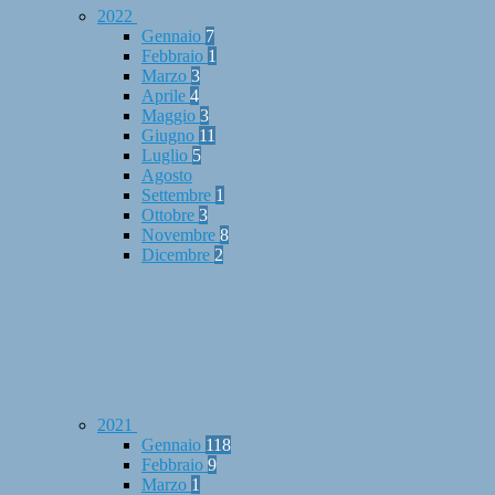
2022
Gennaio
7
Febbraio
1
Marzo
3
Aprile
4
Maggio
3
Giugno
11
Luglio
5
Agosto
Settembre
1
Ottobre
3
Novembre
8
Dicembre
2
2021
Gennaio
118
Febbraio
9
Marzo
1