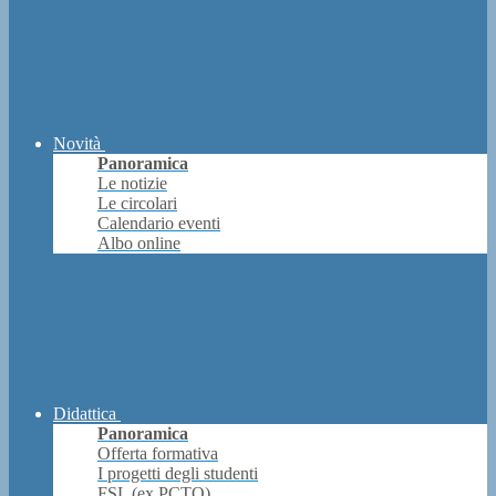
Novità
Panoramica
Le notizie
Le circolari
Calendario eventi
Albo online
Didattica
Panoramica
Offerta formativa
I progetti degli studenti
FSL (ex PCTO)