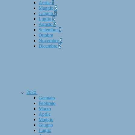
Aprile
1
Maggio
5
Giugno
2
Luglio
3
Agosto
2
Settembre
5
Ottobre
Novembre
9
Dicembre
2
2020
Gennaio
Febbraio
Marzo
Aprile
Maggio
Giugno
Luglio