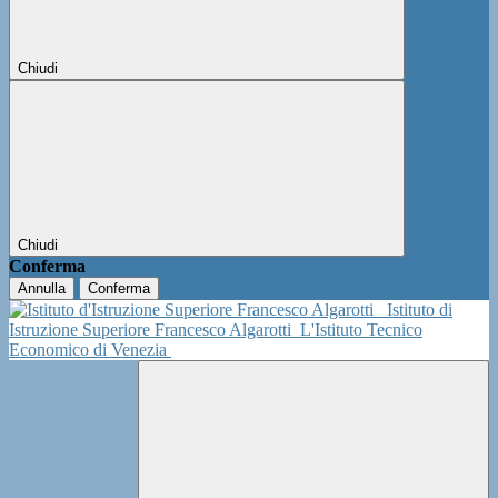
Chiudi
Chiudi
Conferma
Annulla
Conferma
Istituto di
Istruzione Superiore Francesco Algarotti
L'Istituto Tecnico
Economico di Venezia