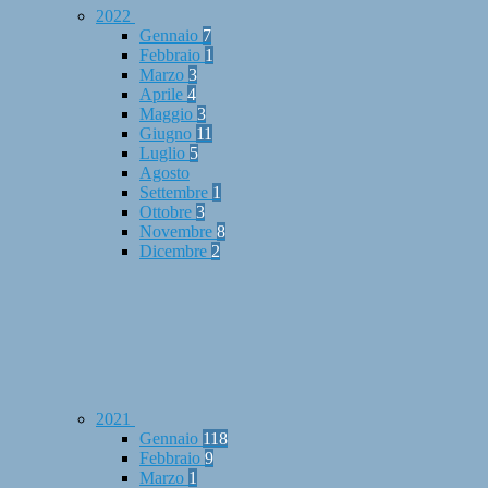
2022
Gennaio
7
Febbraio
1
Marzo
3
Aprile
4
Maggio
3
Giugno
11
Luglio
5
Agosto
Settembre
1
Ottobre
3
Novembre
8
Dicembre
2
2021
Gennaio
118
Febbraio
9
Marzo
1