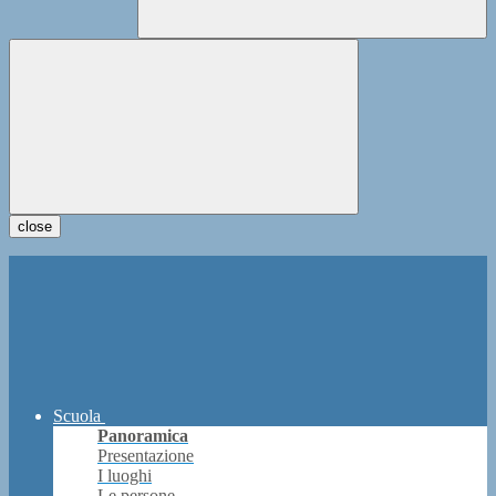
close
Scuola
Panoramica
Presentazione
I luoghi
Le persone