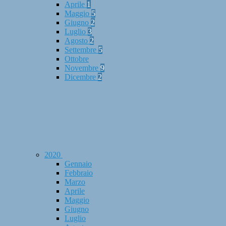
Aprile
1
Maggio
5
Giugno
2
Luglio
3
Agosto
2
Settembre
5
Ottobre
Novembre
9
Dicembre
2
2020
Gennaio
Febbraio
Marzo
Aprile
Maggio
Giugno
Luglio