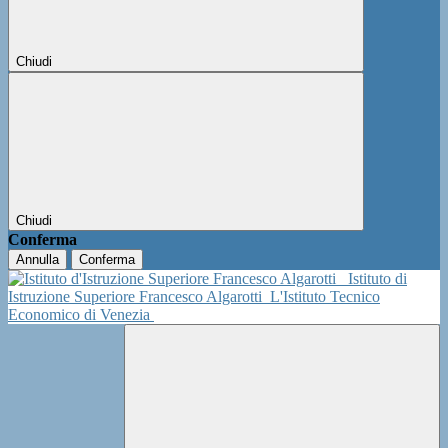
Chiudi
Chiudi
Conferma
Annulla
Conferma
Istituto di
Istruzione Superiore Francesco Algarotti
L'Istituto Tecnico
Economico di Venezia