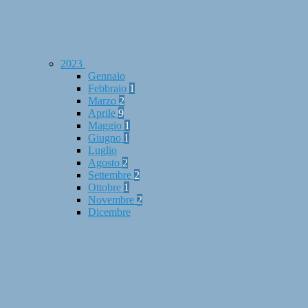
2023
Gennaio
Febbraio
1
Marzo
2
Aprile
9
Maggio
1
Giugno
1
Luglio
Agosto
2
Settembre
2
Ottobre
1
Novembre
2
Dicembre