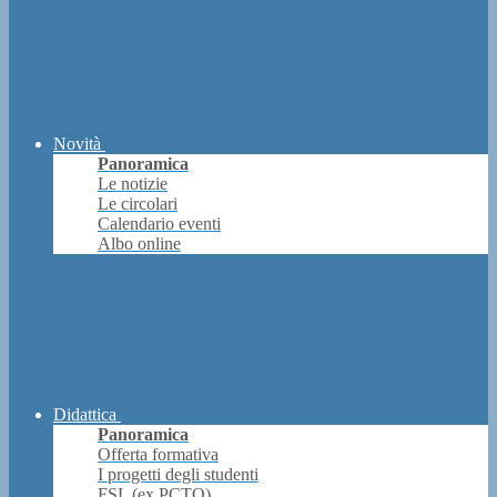
Novità
Panoramica
Le notizie
Le circolari
Calendario eventi
Albo online
Didattica
Panoramica
Offerta formativa
I progetti degli studenti
FSL (ex PCTO)