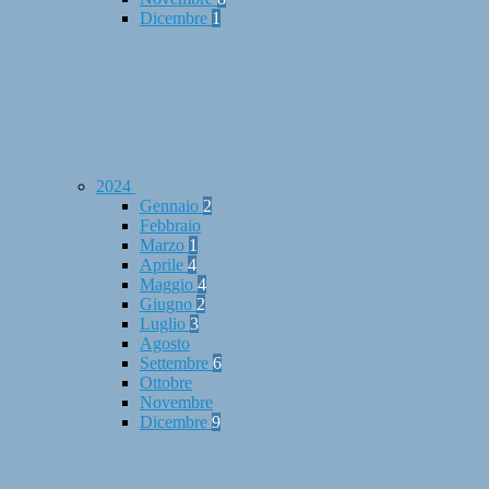
Dicembre
1
2024
Gennaio
2
Febbraio
Marzo
1
Aprile
4
Maggio
4
Giugno
2
Luglio
3
Agosto
Settembre
6
Ottobre
Novembre
Dicembre
9