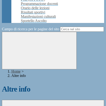
Programmazione docenti
Orario delle lezioni
Risultati sportivi
Manifestazioni culturali
Sportello Ascolto
Campo di ricerca per le pagine del sito
Home
>
Altre info
Altre info