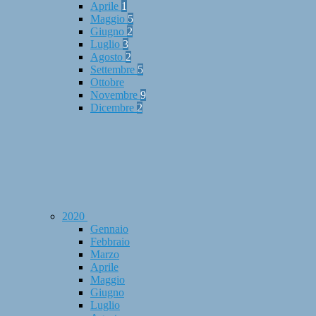
Aprile
1
Maggio
5
Giugno
2
Luglio
3
Agosto
2
Settembre
5
Ottobre
Novembre
9
Dicembre
2
2020
Gennaio
Febbraio
Marzo
Aprile
Maggio
Giugno
Luglio