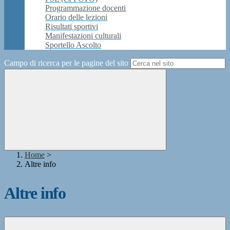
Programmazione docenti
Orario delle lezioni
Risultati sportivi
Manifestazioni culturali
Sportello Ascolto
Campo di ricerca per le pagine del sito
Home
>
Altre info
Altre info