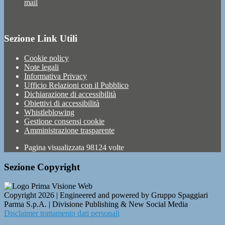
mail
Sezione Link Utili
Cookie policy
Note legali
Informativa Privacy
Ufficio Relazioni con il Pubblico
Dichiarazione di accessibilità
Obiettivi di accessibilità
Whistleblowing
Gestione consensi cookie
Amministrazione trasparente
Pagina visualizzata
98124
volte
Sezione Copyright
Copyright 2026 | Engineered and powered by Gruppo Spaggiari
Parma S.p.A. | Divisione Publishing & New Social Media
Disclaimer trattamento dati personali