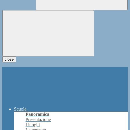
close
Scuola
Panoramica
Presentazione
I luoghi
Le persone