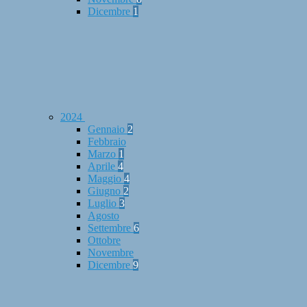
Dicembre
1
2024
Gennaio
2
Febbraio
Marzo
1
Aprile
4
Maggio
4
Giugno
2
Luglio
3
Agosto
Settembre
6
Ottobre
Novembre
Dicembre
9