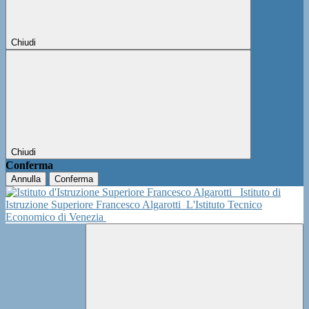
Chiudi
Chiudi
Conferma
Annulla
Conferma
Istituto di
Istruzione Superiore Francesco Algarotti
L'Istituto Tecnico
Economico di Venezia