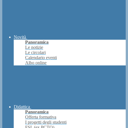
Novità
Panoramica
Le notizie
Le circolari
Calendario eventi
Albo online
Didattica
Panoramica
Offerta formativa
I progetti degli studenti
FSL (ex PCTO)