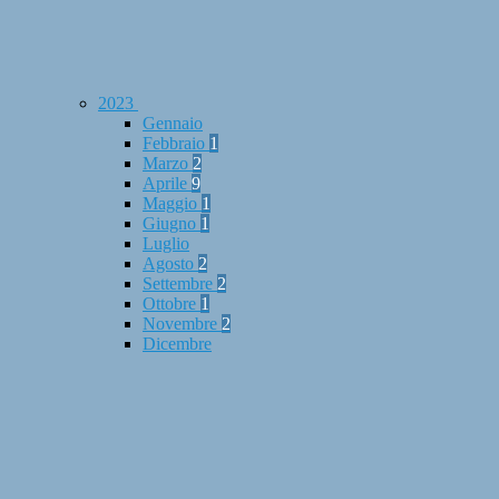
2023
Gennaio
Febbraio
1
Marzo
2
Aprile
9
Maggio
1
Giugno
1
Luglio
Agosto
2
Settembre
2
Ottobre
1
Novembre
2
Dicembre