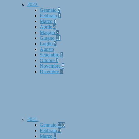
2022
Gennaio
7
Febbraio
1
Marzo
3
Aprile
4
Maggio
3
Giugno
11
Luglio
5
Agosto
Settembre
1
Ottobre
3
Novembre
8
Dicembre
2
2021
Gennaio
118
Febbraio
9
Marzo
1