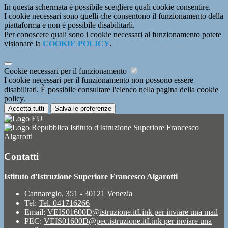
In questa schermata è possibile scegliere quali cookie consentire.
I cookie necessari sono quelli che consentono il funzionamento della
piattaforma e non è possibile disabilitarli.
Per conoscere quali sono i cookie necessari al funzionamento potete
visionare la
COOKIE POLICY
.
Cookie necessari per il funzionamento
I cookie necessari per il funzionamento non possono essere
disabilitati. È possibile consultare l'elenco nella pagina della cookie
policy.
Accetta tutti
Salva le preferenze
Istituto d'Istruzione Superiore Francesco
Algarotti
Contatti
Istituto d'Istruzione Superiore Francesco Algarotti
Cannaregio, 351 - 30121 Venezia
Tel:
Tel. 041716266
Email:
VEIS01600D@istruzione.it
Link per inviare una mail
PEC:
VEIS01600D@pec.istruzione.it
Link per inviare una