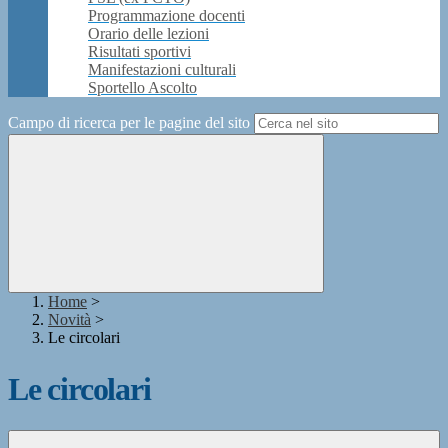
Programmazione docenti
Orario delle lezioni
Risultati sportivi
Manifestazioni culturali
Sportello Ascolto
Campo di ricerca per le pagine del sito
Home
>
Novità
>
Le circolari
Le circolari