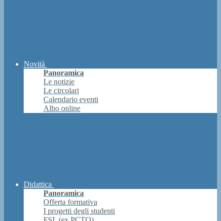
Novità
Panoramica
Le notizie
Le circolari
Calendario eventi
Albo online
Didattica
Panoramica
Offerta formativa
I progetti degli studenti
FSL (ex PCTO)