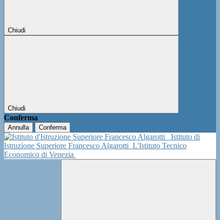
Chiudi
Chiudi
Conferma
Annulla
Conferma
Istituto di
Istruzione Superiore Francesco Algarotti
L'Istituto Tecnico
Economico di Venezia