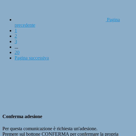
Pagina
precedente
1
2
3
...
20
Pagina successiva
Conferma adesione
Per questa comunicazione è richiesta un'adesione.
Premere sul bottone CONFERMA per confermare la propria