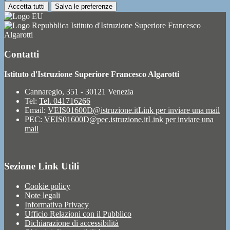
Accetta tutti
Salva le preferenze
Istituto d'Istruzione Superiore Francesco
Algarotti
Contatti
Istituto d'Istruzione Superiore Francesco Algarotti
Cannaregio, 351 - 30121 Venezia
Tel:
Tel. 041716266
Email:
VEIS01600D@istruzione.it
Link per inviare una mail
PEC:
VEIS01600D@pec.istruzione.it
Link per inviare una
mail
Sezione Link Utili
Cookie policy
Note legali
Informativa Privacy
Ufficio Relazioni con il Pubblico
Dichiarazione di accessibilità