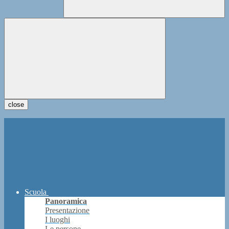
close
Scuola
Panoramica
Presentazione
I luoghi
Le persone