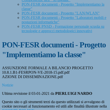
PON-FESR documenti - Progetto "Implementiamo la
classe"
PON-FESR documenti - Progetto "LAN/WLAN"
PON-FESR documenti - Progetto "Laboratori mobili e
postazioni informatiche"
PON-FESR PNSD - Formazione personale scuola su
tecnologie e approcci metodologici innovativi
PON-FESR documenti - Progetto
"Implementiamo la classe"
ASSUNZIONE FORMALE A BILANCIO PROGETTO
10.8.1.B1-FESRPON-VE-2018-15.pdf.pdf
AZIONE DI DISSEMINAZIONE.pdf
Notizie
Ultima revisione il 03-01-2021 da
PIERLUIGI NARDO
Questo sito o gli strumenti terzi da questo utilizzati si avvalgono di
cookie necessari al funzionamento ed utili alle finalità illustrate nella