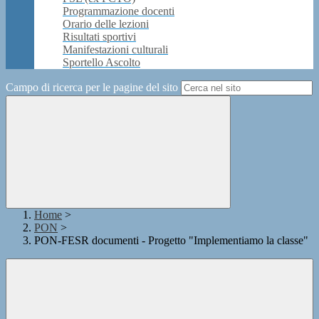
Programmazione docenti
Orario delle lezioni
Risultati sportivi
Manifestazioni culturali
Sportello Ascolto
Campo di ricerca per le pagine del sito
Home
>
PON
>
PON-FESR documenti - Progetto "Implementiamo la classe"