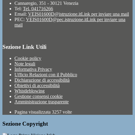
Cannaregio, 351 - 30121 Venezia
Tel:
Tel. 041716266
Email:
VEIS01600D@istruzione.it
Link per inviare una mail
PEC:
VEIS01600D@pec.istruzione.it
Link per inviare una
mail
Sezione Link Utili
Cookie policy
Note legali
Informativa Privacy
Ufficio Relazioni con il Pubblico
Dichiarazione di accessibilità
Obiettivi di accessibilità
Whistleblowing
Gestione consensi cookie
Amministrazione trasparente
Pagina visualizzata
3257
volte
Sezione Copyright