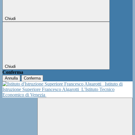
Chiudi
Chiudi
Conferma
Annulla
Conferma
Istituto di
Istruzione Superiore Francesco Algarotti
L'Istituto Tecnico
Economico di Venezia