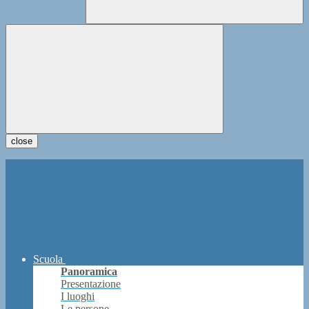
close
Scuola
Panoramica
Presentazione
I luoghi
Le persone