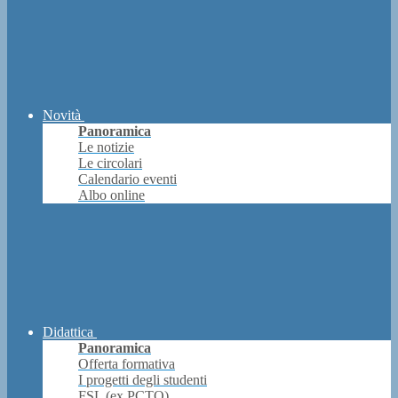
Novità
Panoramica
Le notizie
Le circolari
Calendario eventi
Albo online
Didattica
Panoramica
Offerta formativa
I progetti degli studenti
FSL (ex PCTO)