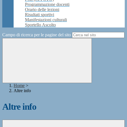
Programmazione docenti
Orario delle lezioni
Risultati sportivi
Manifestazioni culturali
Sportello Ascolto
Campo di ricerca per le pagine del sito
Home
>
Altre info
Altre info