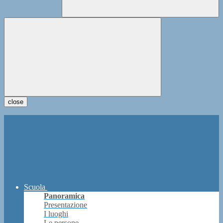
close
Scuola
Panoramica
Presentazione
I luoghi
Le persone