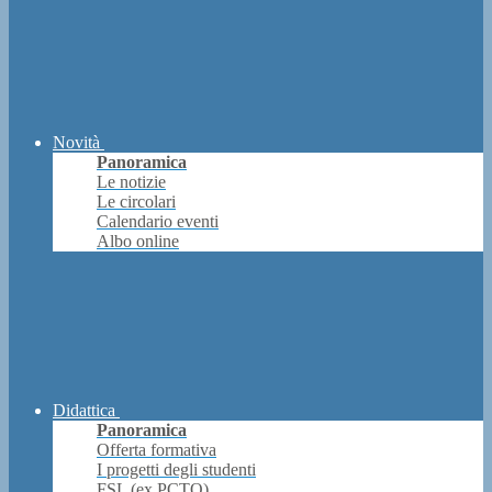
Novità
Panoramica
Le notizie
Le circolari
Calendario eventi
Albo online
Didattica
Panoramica
Offerta formativa
I progetti degli studenti
FSL (ex PCTO)