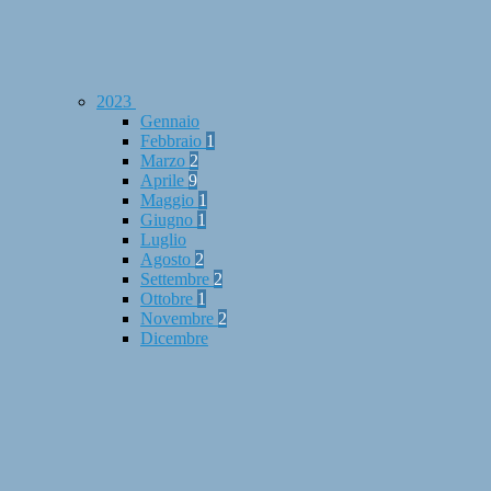
2023
Gennaio
Febbraio
1
Marzo
2
Aprile
9
Maggio
1
Giugno
1
Luglio
Agosto
2
Settembre
2
Ottobre
1
Novembre
2
Dicembre