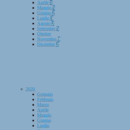
Aprile
1
Maggio
5
Giugno
2
Luglio
3
Agosto
2
Settembre
5
Ottobre
Novembre
9
Dicembre
2
2020
Gennaio
Febbraio
Marzo
Aprile
Maggio
Giugno
Luglio