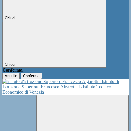
Chiudi
Chiudi
Conferma
Annulla
Conferma
Istituto di
Istruzione Superiore Francesco Algarotti
L'Istituto Tecnico
Economico di Venezia