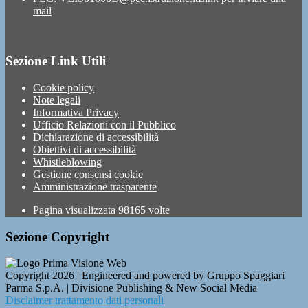
mail
Sezione Link Utili
Cookie policy
Note legali
Informativa Privacy
Ufficio Relazioni con il Pubblico
Dichiarazione di accessibilità
Obiettivi di accessibilità
Whistleblowing
Gestione consensi cookie
Amministrazione trasparente
Pagina visualizzata
98165
volte
Sezione Copyright
Copyright 2026 | Engineered and powered by Gruppo Spaggiari
Parma S.p.A. | Divisione Publishing & New Social Media
Disclaimer trattamento dati personali