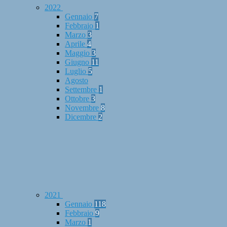
2022
Gennaio
7
Febbraio
1
Marzo
3
Aprile
4
Maggio
3
Giugno
11
Luglio
5
Agosto
Settembre
1
Ottobre
3
Novembre
8
Dicembre
2
2021
Gennaio
118
Febbraio
9
Marzo
1