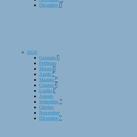
Dicembre
1
2024
Gennaio
2
Febbraio
Marzo
1
Aprile
4
Maggio
4
Giugno
2
Luglio
3
Agosto
Settembre
6
Ottobre
Novembre
Dicembre
9