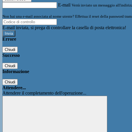
E-mail
Verrà inviato un messaggio all'indirizz
Non hai una e-mail associata al nome utente? Effettua il reset della password tram
E-mail inviata, si prega di controllare la casella di posta elettronica!
Errore
Chiudi
Successo
Chiudi
Informazione
Chiudi
Attendere...
Attendere il completamento dell'operazione...