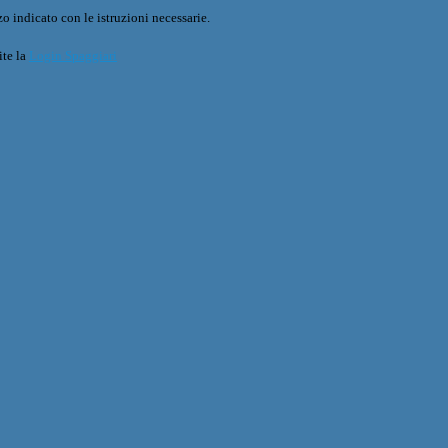
o indicato con le istruzioni necessarie.
ite la
Login Spaggiari