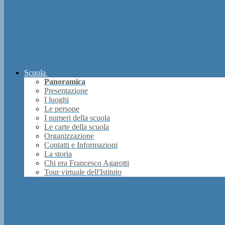
Scuola
Panoramica
Presentazione
I luoghi
Le persone
I numeri della scuola
Le carte della scuola
Organizzazione
Contatti e Informazioni
La storia
Chi era Francesco Agarotti
Tour virtuale dell'Istituto