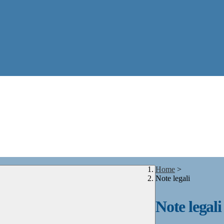
Home
>
Note legali
Note legali