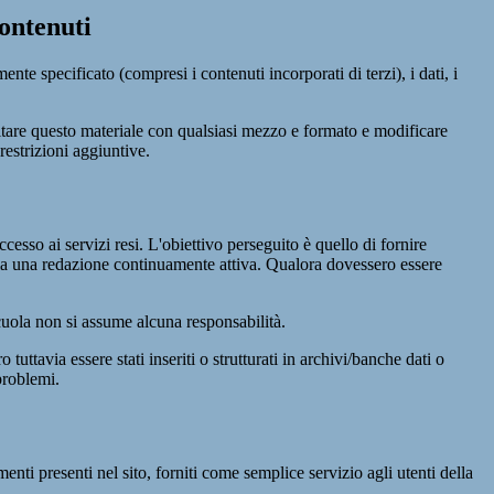
ontenuti
te specificato (compresi i contenuti incorporati di terzi), i dati, i
ecitare questo materiale con qualsiasi mezzo e formato e modificare
restrizioni aggiuntive.
cesso ai servizi resi. L'obiettivo perseguito è quello di fornire
 sia una redazione continuamente attiva. Qualora dovessero essere
 scuola non si assume alcuna responsabilità.
tuttavia essere stati inseriti o strutturati in archivi/banche dati o
problemi.
enti presenti nel sito, forniti come semplice servizio agli utenti della