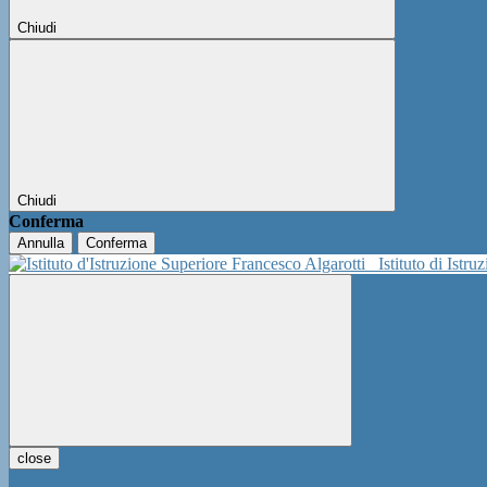
Chiudi
Chiudi
Conferma
Annulla
Conferma
Istituto di Istr
close