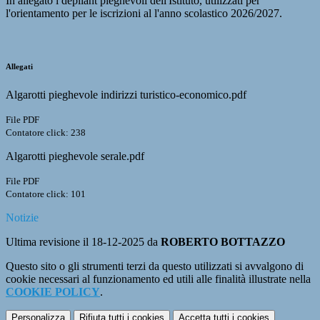
In allegato i depliant pieghevoli dell'Istituto, utilizzati per
l'orientamento per le iscrizioni al l'anno scolastico 2026/2027.
Allegati
Algarotti pieghevole indirizzi turistico-economico.pdf
File PDF
Contatore click: 238
Algarotti pieghevole serale.pdf
File PDF
Contatore click: 101
Notizie
Ultima revisione il 18-12-2025 da
ROBERTO BOTTAZZO
Questo sito o gli strumenti terzi da questo utilizzati si avvalgono di
cookie necessari al funzionamento ed utili alle finalità illustrate nella
COOKIE POLICY
.
Personalizza
Rifiuta tutti
i cookies
Accetta tutti
i cookies