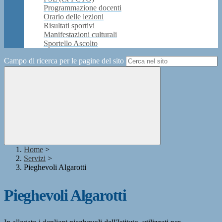
Programmazione docenti
Orario delle lezioni
Risultati sportivi
Manifestazioni culturali
Sportello Ascolto
Campo di ricerca per le pagine del sito
Home
>
Servizi
>
Pieghevoli Algarotti
Pieghevoli Algarotti