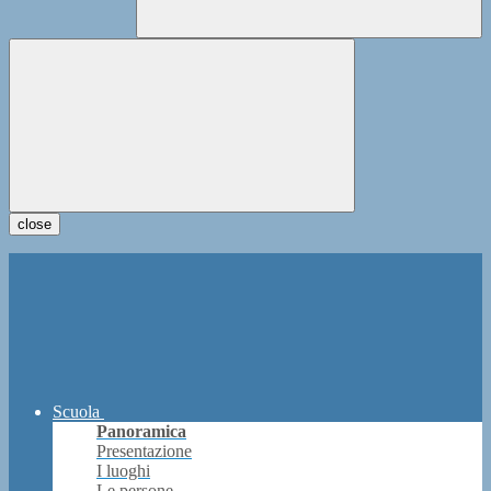
close
Scuola
Panoramica
Presentazione
I luoghi
Le persone