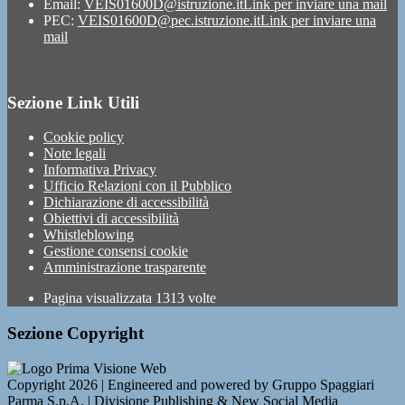
Email:
VEIS01600D@istruzione.it
Link per inviare una mail
PEC:
VEIS01600D@pec.istruzione.it
Link per inviare una
mail
Sezione Link Utili
Cookie policy
Note legali
Informativa Privacy
Ufficio Relazioni con il Pubblico
Dichiarazione di accessibilità
Obiettivi di accessibilità
Whistleblowing
Gestione consensi cookie
Amministrazione trasparente
Pagina visualizzata
1313
volte
Sezione Copyright
Copyright 2026 | Engineered and powered by Gruppo Spaggiari
Parma S.p.A. | Divisione Publishing & New Social Media