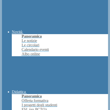
Novità
Panoramica
Le notizie
Le circolari
Calendario eventi
Albo online
Didattica
Panoramica
Offerta formativa
I progetti degli studenti
FSL (ex PCTO)