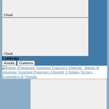
Chiudi
Chiudi
Conferma
Annulla
Conferma
Istituto di
Istruzione Superiore Francesco Algarotti
L'Istituto Tecnico
Economico di Venezia