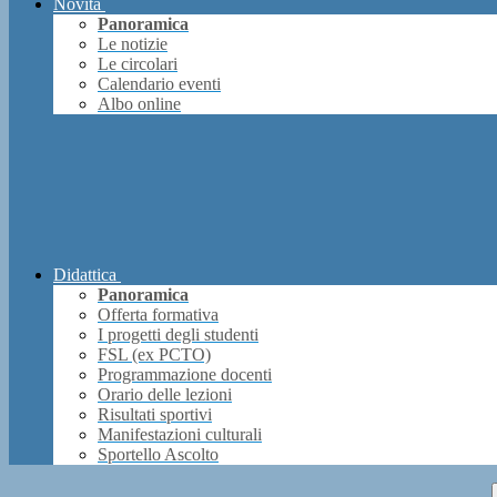
Novità
Panoramica
Le notizie
Le circolari
Calendario eventi
Albo online
Didattica
Panoramica
Offerta formativa
I progetti degli studenti
FSL (ex PCTO)
Programmazione docenti
Orario delle lezioni
Risultati sportivi
Manifestazioni culturali
Sportello Ascolto