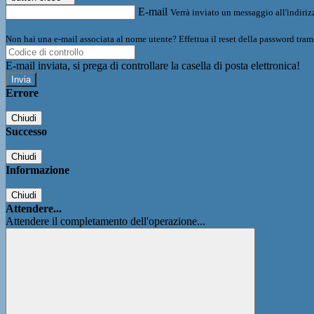
E-mail
Verrà inviato un messaggio all'indirizz
Non hai una e-mail associata al nome utente? Effettua il reset della password tram
E-mail inviata, si prega di controllare la casella di posta elettronica!
Errore
Chiudi
Successo
Chiudi
Informazione
Chiudi
Attendere...
Attendere il completamento dell'operazione...