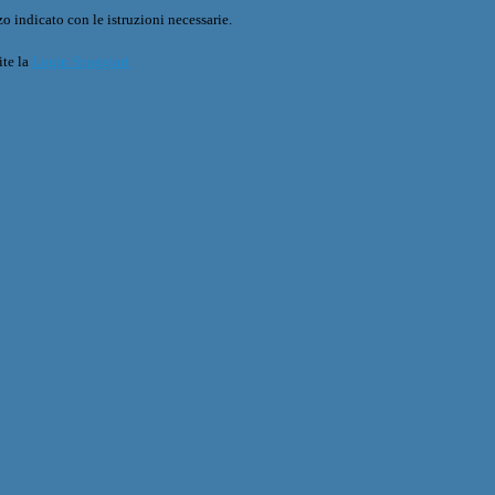
o indicato con le istruzioni necessarie.
ite la
Login Spaggiari