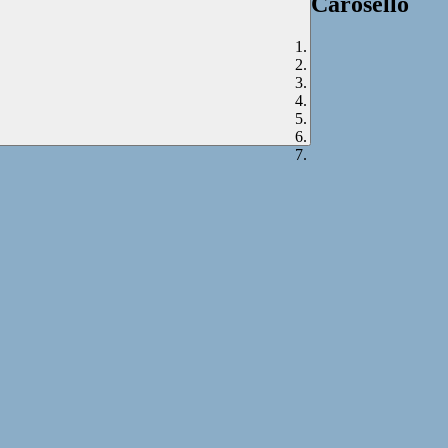
Carosello