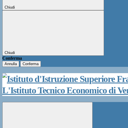
Chiudi
Chiudi
Conferma
Annulla
Conferma
L'Istituto Tecnico Economico di V