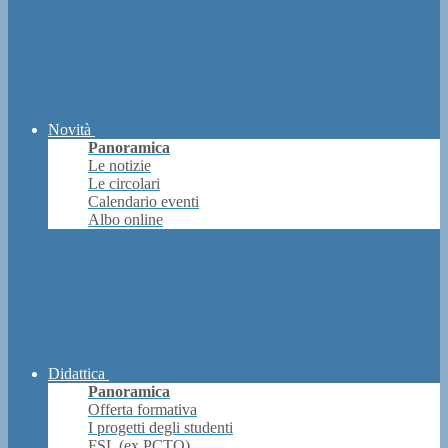
Novità
Panoramica
Le notizie
Le circolari
Calendario eventi
Albo online
Didattica
Panoramica
Offerta formativa
I progetti degli studenti
FSL (ex PCTO)