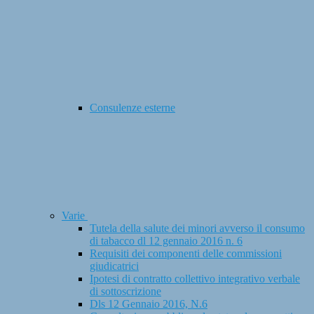
Consulenze esterne
Varie
Tutela della salute dei minori avverso il consumo
di tabacco dl 12 gennaio 2016 n. 6
Requisiti dei componenti delle commissioni
giudicatrici
Ipotesi di contratto collettivo integrativo verbale
di sottoscrizione
Dls 12 Gennaio 2016, N.6