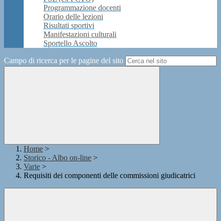
Programmazione docenti
Orario delle lezioni
Risultati sportivi
Manifestazioni culturali
Sportello Ascolto
Campo di ricerca per le pagine del sito
Home
>
Storico - Albo on-line
>
Varie
>
Requisiti dei componenti delle commissioni giudicatrici