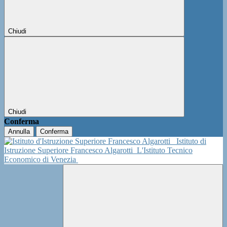
Chiudi
Chiudi
Conferma
Annulla
Conferma
Istituto di
Istruzione Superiore Francesco Algarotti
L'Istituto Tecnico
Economico di Venezia