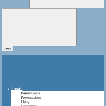
close
Scuola
Panoramica
Presentazione
I luoghi
Le persone