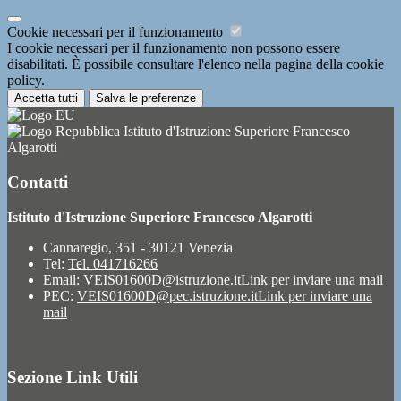
Cookie necessari per il funzionamento
I cookie necessari per il funzionamento non possono essere
disabilitati. È possibile consultare l'elenco nella pagina della cookie
policy.
Accetta tutti
Salva le preferenze
Istituto d'Istruzione Superiore Francesco
Algarotti
Contatti
Istituto d'Istruzione Superiore Francesco Algarotti
Cannaregio, 351 - 30121 Venezia
Tel:
Tel. 041716266
Email:
VEIS01600D@istruzione.it
Link per inviare una mail
PEC:
VEIS01600D@pec.istruzione.it
Link per inviare una
mail
Sezione Link Utili