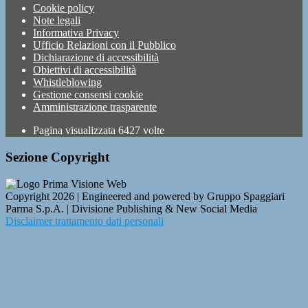
Cookie policy
Note legali
Informativa Privacy
Ufficio Relazioni con il Pubblico
Dichiarazione di accessibilità
Obiettivi di accessibilità
Whistleblowing
Gestione consensi cookie
Amministrazione trasparente
Pagina visualizzata
6427
volte
Sezione Copyright
Copyright 2026 | Engineered and powered by Gruppo Spaggiari
Parma S.p.A. | Divisione Publishing & New Social Media
Disclaimer trattamento dati personali