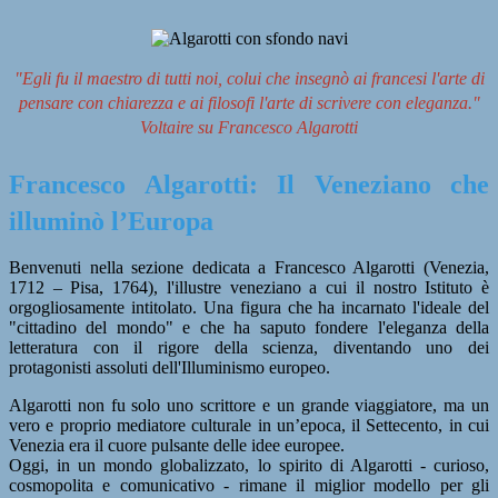
"Egli fu il maestro di tutti noi, colui che insegnò ai francesi l'arte di
pensare con chiarezza e ai filosofi l'arte di scrivere con eleganza."
Voltaire su Francesco Algarotti
Francesco Algarotti: Il Veneziano che
illuminò l’Europa
Benvenuti nella sezione dedicata a
Francesco Algarotti
(Venezia,
1712 – Pisa, 1764), l'illustre veneziano a cui il nostro Istituto è
orgogliosamente intitolato. Una figura che ha incarnato l'ideale del
"cittadino del mondo" e che ha saputo fondere l'eleganza della
letteratura con il rigore della scienza, diventando uno dei
protagonisti assoluti dell'Illuminismo europeo.
Algarotti non fu solo uno scrittore e un grande viaggiatore, ma un
vero e proprio mediatore culturale in un’epoca, il Settecento, in cui
Venezia era il cuore pulsante delle idee europee.
Oggi, in un mondo globalizzato, lo spirito di Algarotti - curioso,
cosmopolita e comunicativo - rimane il miglior modello per gli