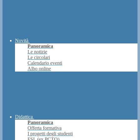
Novità
Panoramica
Le notizie
Le circolari
Calendario eventi
Albo online
Didattica
Panoramica
Offerta formativa
I progetti degli studenti
FSL (ex PCTO)