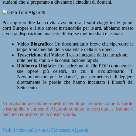
studenti che si preparano a diventare i cittadini di domani.
Per approfondire la sua vita avventurosa, i suoi viaggi tra le grandi
corti Europee e il suo amore instancabile per le arti, abbiamo messo
a vostra disposizione una serie di
risorse multimediali e testuali
:
Video Biografico
:
Un documentario breve che ripercorre le
tappe fondamentali della sua vita e della sua opera.
Trascrizione del Video
:
Il testo integrale della narrazione,
utile per lo studio e la consultazione rapida.
Biblioteca Digitale
:
Una selezione di file PDF contenenti le
sue opere più celebri, tra cui il rivoluzionario
"Il
Newtonianismo per le dame"
, per permettervi di leggere
direttamente le parole che hanno incantato i filosofi del
Settecento.
Vi invitiamo a esplorare questi materiali per scoprire come lo spirito
cosmopolita e curioso di Algarotti continui, ancora oggi, a ispirare il
percorso educativo della nostra scuola.
Vedi il video sulla vita di Francesco Algarotti