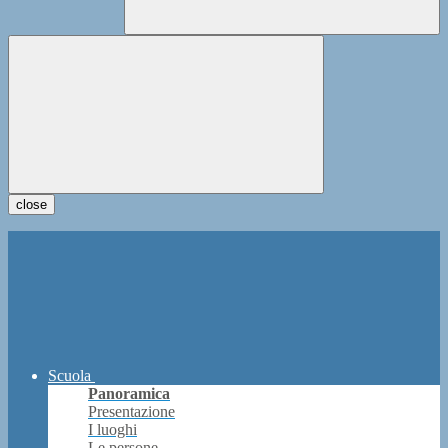
close
Scuola
Panoramica
Presentazione
I luoghi
Le persone