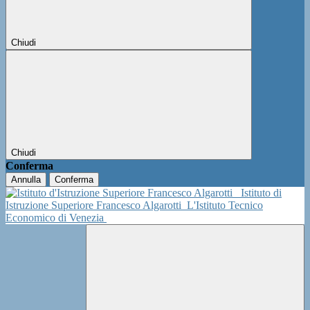
Chiudi
Chiudi
Conferma
Annulla
Conferma
Istituto di
Istruzione Superiore Francesco Algarotti
L'Istituto Tecnico
Economico di Venezia