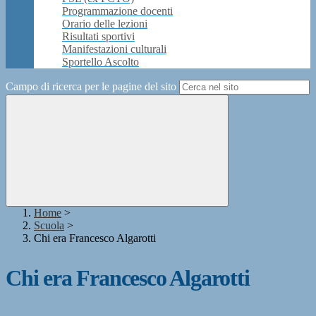
Programmazione docenti
Orario delle lezioni
Risultati sportivi
Manifestazioni culturali
Sportello Ascolto
Campo di ricerca per le pagine del sito
Home
>
Scuola
>
Chi era Francesco Algarotti
Chi era Francesco Algarotti