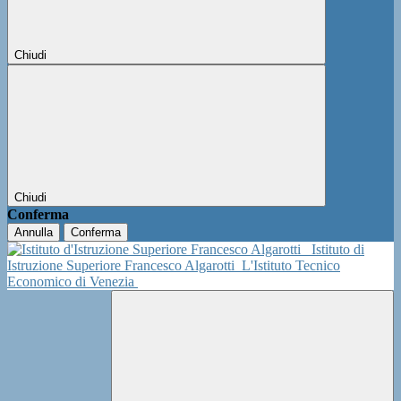
Chiudi
Chiudi
Conferma
Annulla
Conferma
Istituto di
Istruzione Superiore Francesco Algarotti
L'Istituto Tecnico
Economico di Venezia