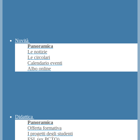
Novità
Panoramica
Le notizie
Le circolari
Calendario eventi
Albo online
Didattica
Panoramica
Offerta formativa
I progetti degli studenti
FSL (ex PCTO)