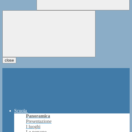
close
Scuola
Panoramica
Presentazione
I luoghi
Le persone