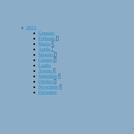
2023
Gennaio
Febbraio
1
Marzo
2
Aprile
9
Maggio
1
Giugno
1
Luglio
Agosto
2
Settembre
2
Ottobre
1
Novembre
2
Dicembre