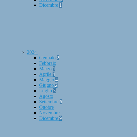
Dicembre
1
2024
Gennaio
2
Febbraio
Marzo
1
Aprile
4
Maggio
4
Giugno
2
Luglio
3
Agosto
Settembre
6
Ottobre
Novembre
Dicembre
9