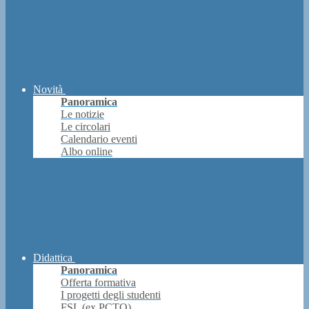
Novità
Panoramica
Le notizie
Le circolari
Calendario eventi
Albo online
Didattica
Panoramica
Offerta formativa
I progetti degli studenti
FSL (ex PCTO)