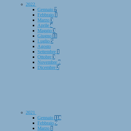
2022
Gennaio
7
Febbraio
1
Marzo
3
Aprile
4
Maggio
3
Giugno
11
Luglio
5
Agosto
Settembre
1
Ottobre
3
Novembre
8
Dicembre
2
2021
Gennaio
118
Febbraio
9
Marzo
1