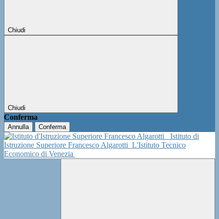
Chiudi
Chiudi
Conferma
Annulla
Conferma
Istituto di
Istruzione Superiore Francesco Algarotti
L'Istituto Tecnico
Economico di Venezia