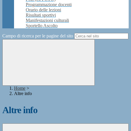
Programmazione docenti
Orario delle lezioni
Risultati sportivi
Manifestazioni culturali
Sportello Ascolto
Campo di ricerca per le pagine del sito
Home
>
Altre info
Altre info