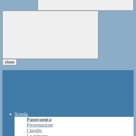
close
Scuola
Panoramica
Presentazione
I luoghi
Le persone