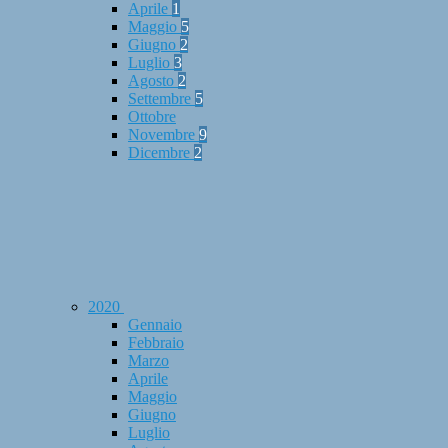
Aprile
1
Maggio
5
Giugno
2
Luglio
3
Agosto
2
Settembre
5
Ottobre
Novembre
9
Dicembre
2
2020
Gennaio
Febbraio
Marzo
Aprile
Maggio
Giugno
Luglio