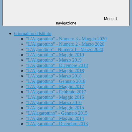
Menu di
navigazione
Giornalino d'Istituto
"L'Algarottino" - Numero 3 - Maggio 2020
"L'Algarottino" - Numero 2 - Marzo 2020
"L'Agarottino" - Numero 1 - Marzo 2020
"L'Algarottino" - Maggio 2019
"L'Algarottino" - Marzo 2019
"L'Algarottino" - Dicembre 2018
"L'Algarottino" - Maggio 2018
"L'Algarottino" - Marzo 2018
"L'Algarottino" - Gennaio 2018
"L'Algarottino" - Maggio 2017
"L'Algarottino" - Febbraio 2017
"L'Algarottino" - Maggio 2016
"L'Algarottino" - Marzo 2016
"L'Algarottino" - Maggio 2015
"L'Alagarottino" - Gennaio 2015
"L'Algarottino" - Maggio 2014
"L'Algarottino" - Dicembre 2013