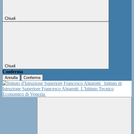
Chiudi
Chiudi
Conferma
Annulla
Conferma
Istituto di
Istruzione Superiore Francesco Algarotti
L'Istituto Tecnico
Economico di Venezia