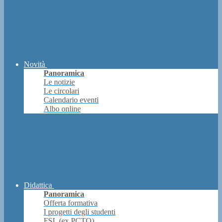
Novità
Panoramica
Le notizie
Le circolari
Calendario eventi
Albo online
Didattica
Panoramica
Offerta formativa
I progetti degli studenti
FSL (ex PCTO)