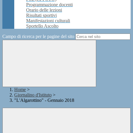
Programmazione docenti
Orario delle lezioni
Risultati sportivi
Manifestazioni culturali
Sportello Ascolto
Campo di ricerca per le pagine del sito
Home
>
Giornalino d'Istituto
>
"L'Algarottino" - Gennaio 2018