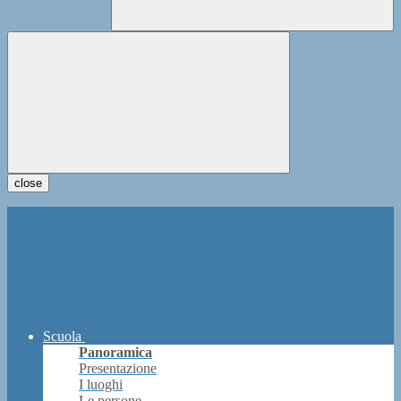
close
Scuola
Panoramica
Presentazione
I luoghi
Le persone