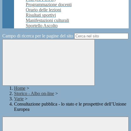
Programmazione docenti
Orario delle lezioni
Risultati sportivi
Manifestazioni culturali
Sportello Ascolto
Campo di ricerca per le pagine del sito
Home
>
Storico - Albo on-line
>
Varie
>
Consultazione pubblica - lo stato e le prospettive dell’Unione
Europea