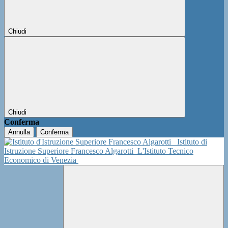
Chiudi
Chiudi
Conferma
Annulla
Conferma
Istituto di
Istruzione Superiore Francesco Algarotti
L'Istituto Tecnico
Economico di Venezia