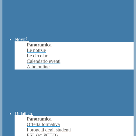
Novità
Panoramica
Le notizie
Le circolari
Calendario eventi
Albo online
Didattica
Panoramica
Offerta formativa
I progetti degli studenti
FSL (ex PCTO)