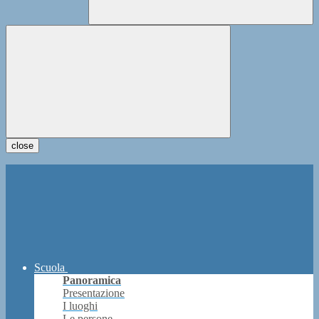
close
Scuola
Panoramica
Presentazione
I luoghi
Le persone