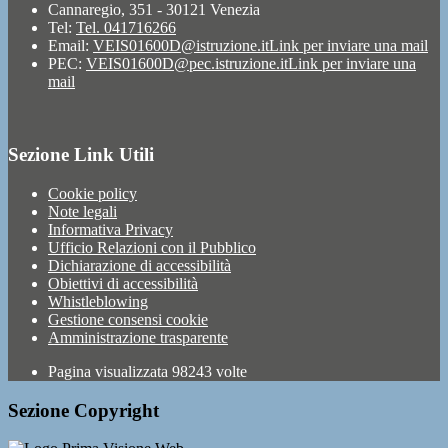
Cannaregio, 351 - 30121 Venezia
Tel:
Tel. 041716266
Email:
VEIS01600D@istruzione.it
Link per inviare una mail
PEC:
VEIS01600D@pec.istruzione.it
Link per inviare una
mail
Sezione Link Utili
Cookie policy
Note legali
Informativa Privacy
Ufficio Relazioni con il Pubblico
Dichiarazione di accessibilità
Obiettivi di accessibilità
Whistleblowing
Gestione consensi cookie
Amministrazione trasparente
Pagina visualizzata
98243
volte
Sezione Copyright