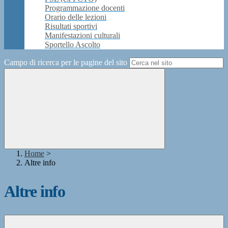
Programmazione docenti
Orario delle lezioni
Risultati sportivi
Manifestazioni culturali
Sportello Ascolto
Campo di ricerca per le pagine del sito
Home
>
Altre info
Altre info