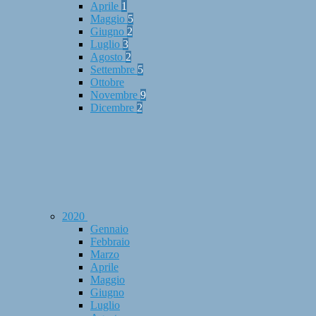
Aprile
1
Maggio
5
Giugno
2
Luglio
3
Agosto
2
Settembre
5
Ottobre
Novembre
9
Dicembre
2
2020
Gennaio
Febbraio
Marzo
Aprile
Maggio
Giugno
Luglio