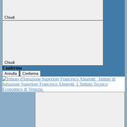
Chiudi
Chiudi
Conferma
Annulla
Conferma
Istituto di
Istruzione Superiore Francesco Algarotti
L'Istituto Tecnico
Economico di Venezia