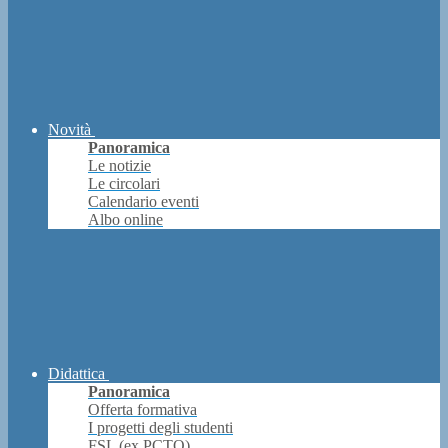
Novità
Panoramica
Le notizie
Le circolari
Calendario eventi
Albo online
Didattica
Panoramica
Offerta formativa
I progetti degli studenti
FSL (ex PCTO)