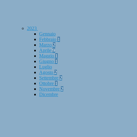
2023
Gennaio
Febbraio
1
Marzo
2
Aprile
9
Maggio
1
Giugno
1
Luglio
Agosto
2
Settembre
2
Ottobre
1
Novembre
2
Dicembre