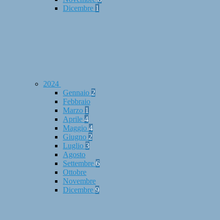
Dicembre
1
2024
Gennaio
2
Febbraio
Marzo
1
Aprile
4
Maggio
4
Giugno
2
Luglio
3
Agosto
Settembre
6
Ottobre
Novembre
Dicembre
9