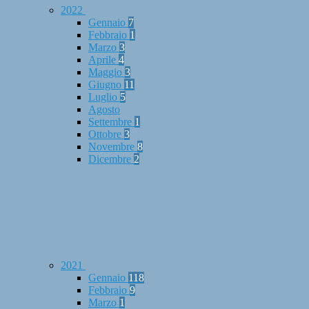
2022
Gennaio
7
Febbraio
1
Marzo
3
Aprile
4
Maggio
3
Giugno
11
Luglio
5
Agosto
Settembre
1
Ottobre
3
Novembre
8
Dicembre
2
2021
Gennaio
118
Febbraio
9
Marzo
1