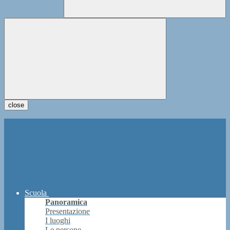
close
Scuola
Panoramica
Presentazione
I luoghi
Le persone