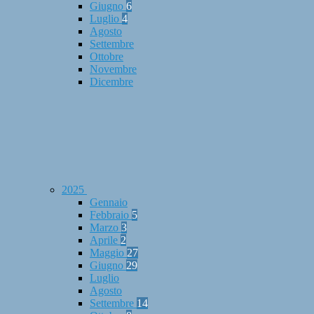
Giugno
6
Luglio
4
Agosto
Settembre
Ottobre
Novembre
Dicembre
2025
Gennaio
Febbraio
5
Marzo
3
Aprile
2
Maggio
27
Giugno
29
Luglio
Agosto
Settembre
14