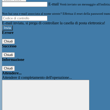
E-mail
Verrà inviato un messaggio all'indirizz
Non hai una e-mail associata al nome utente? Effettua il reset della password tram
E-mail inviata, si prega di controllare la casella di posta elettronica!
Errore
Chiudi
Successo
Chiudi
Informazione
Chiudi
Attendere...
Attendere il completamento dell'operazione...