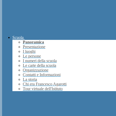
Scuola
Panoramica
Presentazione
I luoghi
Le persone
I numeri della scuola
Le carte della scuola
Organizzazione
Contatti e Informazioni
La storia
Chi era Francesco Agarotti
Tour virtuale dell'Istituto