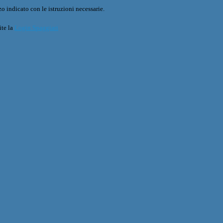
o indicato con le istruzioni necessarie.
ite la
Login Spaggiari