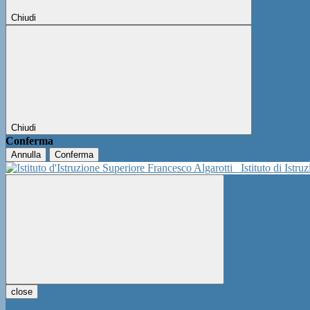
Chiudi
Chiudi
Conferma
Annulla
Conferma
Istituto di Istr
close