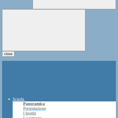
close
Scuola
Panoramica
Presentazione
I luoghi
Le persone