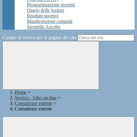
Programmazione docenti
Orario delle lezioni
Risultati sportivi
Manifestazioni culturali
Sportello Ascolto
Campo di ricerca per le pagine del sito
Home
>
Storico - Albo on-line
>
Consulenze esterne
>
Consulenze esterne