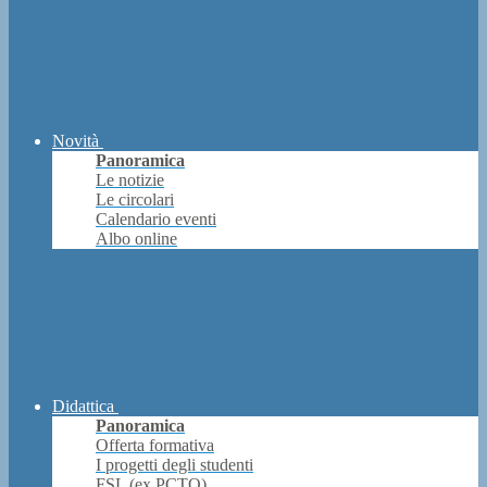
Novità
Panoramica
Le notizie
Le circolari
Calendario eventi
Albo online
Didattica
Panoramica
Offerta formativa
I progetti degli studenti
FSL (ex PCTO)