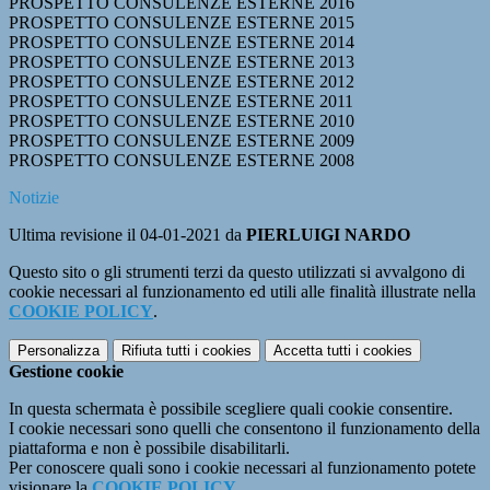
PROSPETTO CONSULENZE ESTERNE 2016
PROSPETTO CONSULENZE ESTERNE 2015
PROSPETTO CONSULENZE ESTERNE 2014
PROSPETTO CONSULENZE ESTERNE 2013
PROSPETTO CONSULENZE ESTERNE 2012
PROSPETTO CONSULENZE ESTERNE 2011
PROSPETTO CONSULENZE ESTERNE 2010
PROSPETTO CONSULENZE ESTERNE 2009
PROSPETTO CONSULENZE ESTERNE 2008
Notizie
Ultima revisione il 04-01-2021 da
PIERLUIGI NARDO
Questo sito o gli strumenti terzi da questo utilizzati si avvalgono di
cookie necessari al funzionamento ed utili alle finalità illustrate nella
COOKIE POLICY
.
Personalizza
Rifiuta tutti
i cookies
Accetta tutti
i cookies
Gestione cookie
In questa schermata è possibile scegliere quali cookie consentire.
I cookie necessari sono quelli che consentono il funzionamento della
piattaforma e non è possibile disabilitarli.
Per conoscere quali sono i cookie necessari al funzionamento potete
visionare la
COOKIE POLICY
.