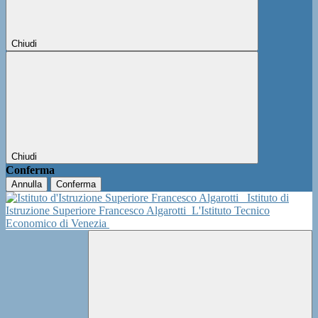
Chiudi
Chiudi
Conferma
Annulla
Conferma
Istituto di
Istruzione Superiore Francesco Algarotti
L'Istituto Tecnico
Economico di Venezia