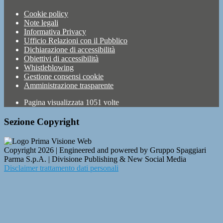
Cookie policy
Note legali
Informativa Privacy
Ufficio Relazioni con il Pubblico
Dichiarazione di accessibilità
Obiettivi di accessibilità
Whistleblowing
Gestione consensi cookie
Amministrazione trasparente
Pagina visualizzata
1051
volte
Sezione Copyright
Copyright 2026 | Engineered and powered by Gruppo Spaggiari
Parma S.p.A. | Divisione Publishing & New Social Media
Disclaimer trattamento dati personali