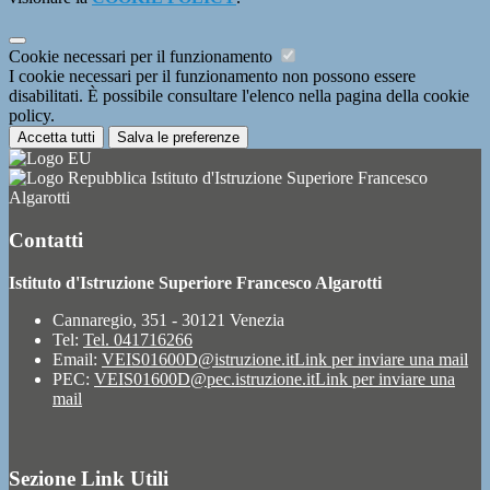
Cookie necessari per il funzionamento
I cookie necessari per il funzionamento non possono essere
disabilitati. È possibile consultare l'elenco nella pagina della cookie
policy.
Accetta tutti
Salva le preferenze
Istituto d'Istruzione Superiore Francesco
Algarotti
Contatti
Istituto d'Istruzione Superiore Francesco Algarotti
Cannaregio, 351 - 30121 Venezia
Tel:
Tel. 041716266
Email:
VEIS01600D@istruzione.it
Link per inviare una mail
PEC:
VEIS01600D@pec.istruzione.it
Link per inviare una
mail
Sezione Link Utili