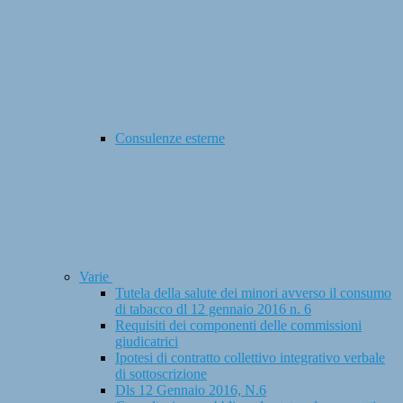
Consulenze esterne
Varie
Tutela della salute dei minori avverso il consumo
di tabacco dl 12 gennaio 2016 n. 6
Requisiti dei componenti delle commissioni
giudicatrici
Ipotesi di contratto collettivo integrativo verbale
di sottoscrizione
Dls 12 Gennaio 2016, N.6