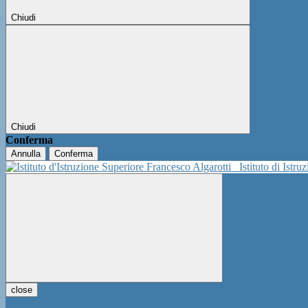
Chiudi
Chiudi
Conferma
Annulla
Conferma
Istituto di Istr
close