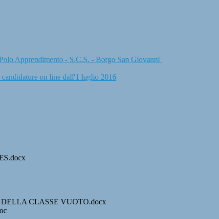
il Polo Apprendimento - S.C.S. - Borgo San Giovanni
candidature on line dall'1 luglio 2016
S.docx
 DELLA CLASSE VUOTO.docx
oc