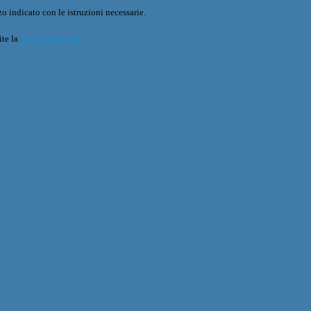
o indicato con le istruzioni necessarie.
ite la
Login Spaggiari