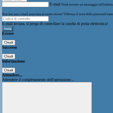
E-mail
Verrà inviato un messaggio all'indirizz
Non hai una e-mail associata al nome utente? Effettua il reset della password tram
E-mail inviata, si prega di controllare la casella di posta elettronica!
Errore
Chiudi
Successo
Chiudi
Informazione
Chiudi
Attendere...
Attendere il completamento dell'operazione...