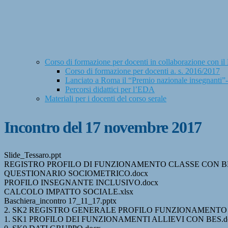
Corso di formazione per docenti in collaborazione con 
Corso di formazione per docenti a. s. 2016/2017
Lanciato a Roma il “Premio nazionale insegnanti”- 
Percorsi didattici per l’EDA
Materiali per i docenti del corso serale
Incontro del 17 novembre 2017
Slide_Tessaro.ppt
REGISTRO PROFILO DI FUNZIONAMENTO CLASSE CON BE
QUESTIONARIO SOCIOMETRICO.docx
PROFILO INSEGNANTE INCLUSIVO.docx
CALCOLO IMPATTO SOCIALE.xlsx
Baschiera_incontro 17_11_17.pptx
2. SK2 REGISTRO GENERALE PROFILO FUNZIONAMENTO
1. SK1 PROFILO DEI FUNZIONAMENTI ALLIEVI CON BES.d