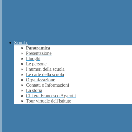
Scuola
Panoramica
Presentazione
I luoghi
Le persone
I numeri della scuola
Le carte della scuola
Organizzazione
Contatti e Informazioni
La storia
Chi era Francesco Agarotti
Tour virtuale dell'Istituto