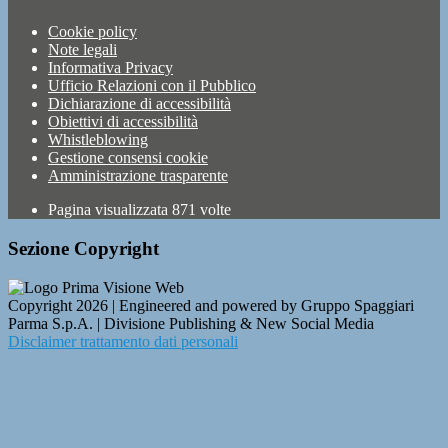
Cookie policy
Note legali
Informativa Privacy
Ufficio Relazioni con il Pubblico
Dichiarazione di accessibilità
Obiettivi di accessibilità
Whistleblowing
Gestione consensi cookie
Amministrazione trasparente
Pagina visualizzata
871
volte
Sezione Copyright
Copyright 2026 | Engineered and powered by Gruppo Spaggiari
Parma S.p.A. | Divisione Publishing & New Social Media
Disclaimer trattamento dati personali