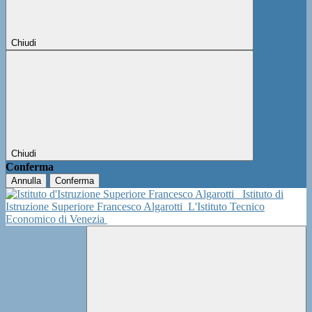
Chiudi
Chiudi
Conferma
Annulla
Conferma
Istituto di
Istruzione Superiore Francesco Algarotti
L'Istituto Tecnico
Economico di Venezia