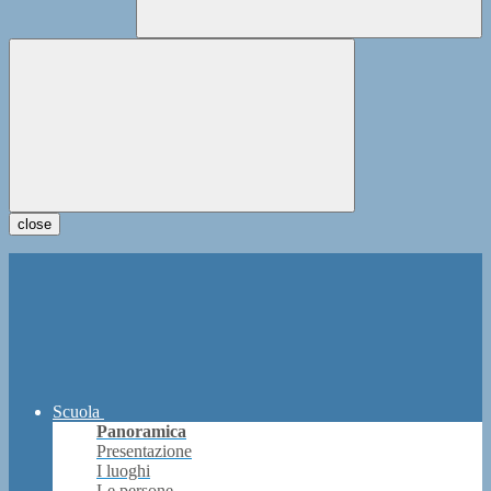
close
Scuola
Panoramica
Presentazione
I luoghi
Le persone