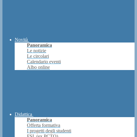
Novità
Panoramica
Le notizie
Le circolari
Calendario eventi
Albo online
Didattica
Panoramica
Offerta formativa
I progetti degli studenti
FSL (ex PCTO)