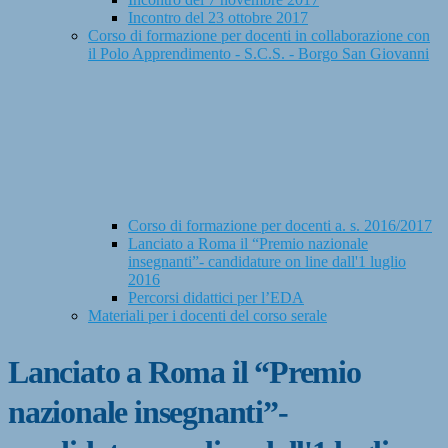
Incontro del 23 ottobre 2017
Corso di formazione per docenti in collaborazione con
il Polo Apprendimento - S.C.S. - Borgo San Giovanni
Corso di formazione per docenti a. s. 2016/2017
Lanciato a Roma il “Premio nazionale
insegnanti”- candidature on line dall'1 luglio
2016
Percorsi didattici per l’EDA
Materiali per i docenti del corso serale
Lanciato a Roma il “Premio
nazionale insegnanti”-