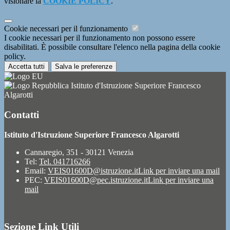
visionare la
COOKIE POLICY
.
Cookie necessari per il funzionamento
I cookie necessari per il funzionamento non possono essere
disabilitati. È possibile consultare l'elenco nella pagina della cookie
policy.
Accetta tutti
Salva le preferenze
Istituto d'Istruzione Superiore Francesco
Algarotti
Contatti
Istituto d'Istruzione Superiore Francesco Algarotti
Cannaregio, 351 - 30121 Venezia
Tel:
Tel. 041716266
Email:
VEIS01600D@istruzione.it
Link per inviare una mail
PEC:
VEIS01600D@pec.istruzione.it
Link per inviare una
mail
Sezione Link Utili