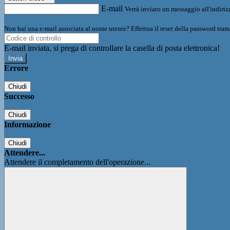
E-mail
Verrà inviato un messaggio all'indirizz
Non hai una e-mail associata al nome utente? Effettua il reset della password tram
E-mail inviata, si prega di controllare la casella di posta elettronica!
Errore
Chiudi
Successo
Chiudi
Informazione
Chiudi
Attendere...
Attendere il completamento dell'operazione...