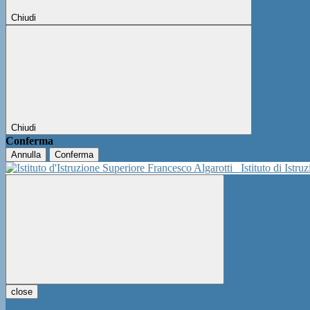
Chiudi
Chiudi
Conferma
Annulla
Conferma
Istituto di Istr
close