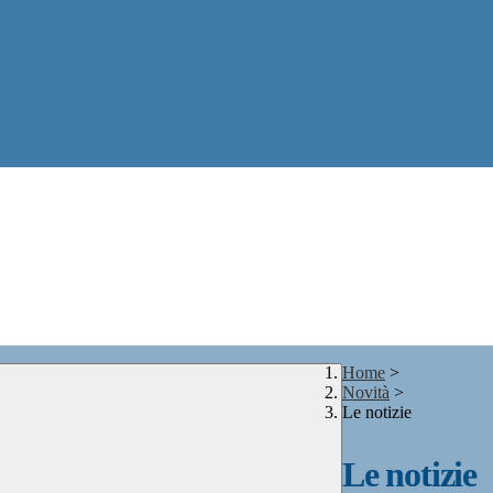
Home
>
Novità
>
Le notizie
Le notizie