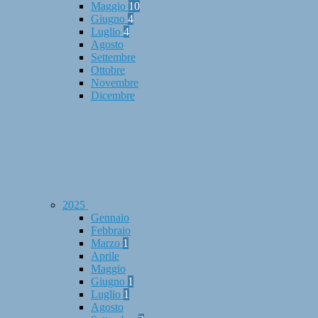
Maggio
10
Giugno
4
Luglio
4
Agosto
Settembre
Ottobre
Novembre
Dicembre
2025
Gennaio
Febbraio
Marzo
1
Aprile
Maggio
Giugno
1
Luglio
1
Agosto