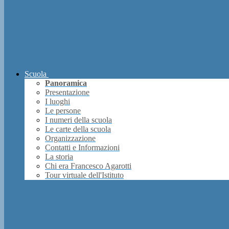
Scuola
Panoramica
Presentazione
I luoghi
Le persone
I numeri della scuola
Le carte della scuola
Organizzazione
Contatti e Informazioni
La storia
Chi era Francesco Agarotti
Tour virtuale dell'Istituto