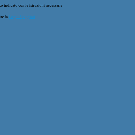
o indicato con le istruzioni necessarie.
ite la
Login Spaggiari