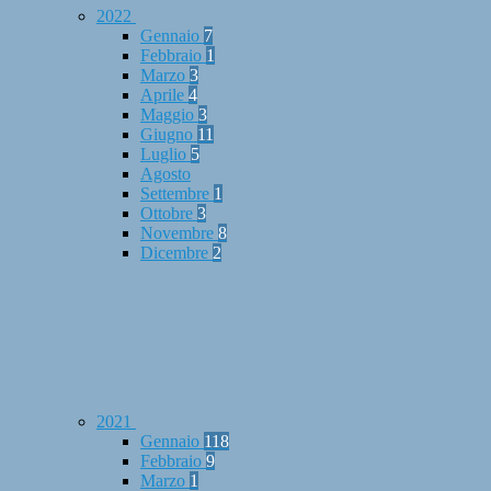
2022
Gennaio
7
Febbraio
1
Marzo
3
Aprile
4
Maggio
3
Giugno
11
Luglio
5
Agosto
Settembre
1
Ottobre
3
Novembre
8
Dicembre
2
2021
Gennaio
118
Febbraio
9
Marzo
1