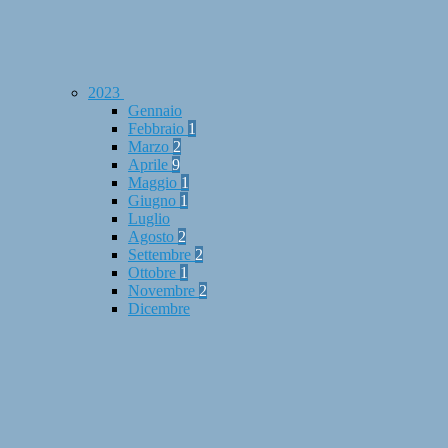
2023
Gennaio
Febbraio
1
Marzo
2
Aprile
9
Maggio
1
Giugno
1
Luglio
Agosto
2
Settembre
2
Ottobre
1
Novembre
2
Dicembre