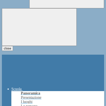
close
Scuola
Panoramica
Presentazione
I luoghi
Le persone