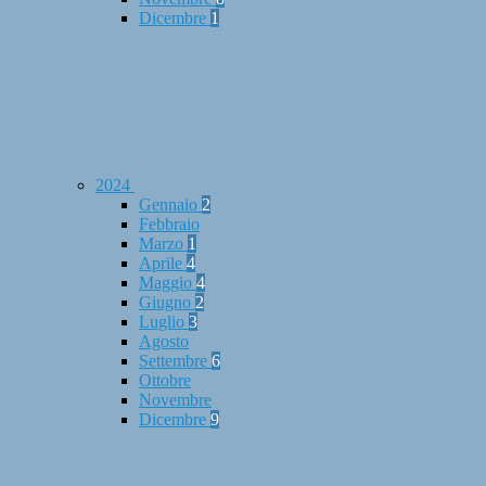
Dicembre
1
2024
Gennaio
2
Febbraio
Marzo
1
Aprile
4
Maggio
4
Giugno
2
Luglio
3
Agosto
Settembre
6
Ottobre
Novembre
Dicembre
9