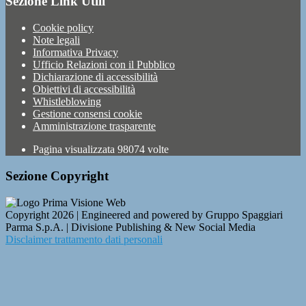
Sezione Link Utili
Cookie policy
Note legali
Informativa Privacy
Ufficio Relazioni con il Pubblico
Dichiarazione di accessibilità
Obiettivi di accessibilità
Whistleblowing
Gestione consensi cookie
Amministrazione trasparente
Pagina visualizzata
98074
volte
Sezione Copyright
Copyright 2026 | Engineered and powered by Gruppo Spaggiari
Parma S.p.A. | Divisione Publishing & New Social Media
Disclaimer trattamento dati personali