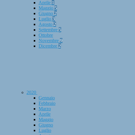
Aprile
1
Maggio
5
Giugno
2
Luglio
3
Agosto
2
Settembre
5
Ottobre
Novembre
9
Dicembre
2
2020
Gennaio
Febbraio
Marzo
Aprile
Maggio
Giugno
Luglio