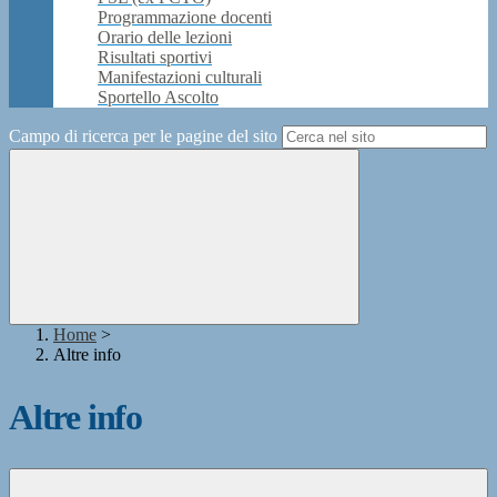
Programmazione docenti
Orario delle lezioni
Risultati sportivi
Manifestazioni culturali
Sportello Ascolto
Campo di ricerca per le pagine del sito
Home
>
Altre info
Altre info