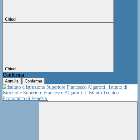
Chiudi
Chiudi
Conferma
Annulla
Conferma
Istituto di
Istruzione Superiore Francesco Algarotti
L'Istituto Tecnico
Economico di Venezia