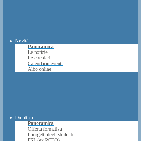
Novità
Panoramica
Le notizie
Le circolari
Calendario eventi
Albo online
Didattica
Panoramica
Offerta formativa
I progetti degli studenti
FSL (ex PCTO)