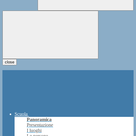
close
Scuola
Panoramica
Presentazione
I luoghi
Le persone