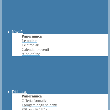
Novità
Panoramica
Le notizie
Le circolari
Calendario eventi
Albo online
Didattica
Panoramica
Offerta formativa
I progetti degli studenti
FSL (ex PCTO)