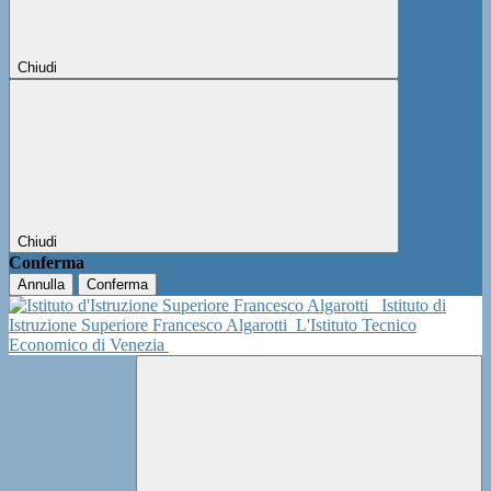
Chiudi
Chiudi
Conferma
Annulla
Conferma
Istituto di
Istruzione Superiore Francesco Algarotti
L'Istituto Tecnico
Economico di Venezia