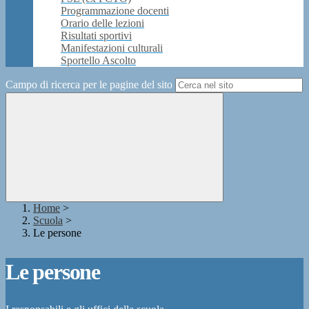
Programmazione docenti
Orario delle lezioni
Risultati sportivi
Manifestazioni culturali
Sportello Ascolto
Campo di ricerca per le pagine del sito
Home
>
Scuola
>
Le persone
Le persone