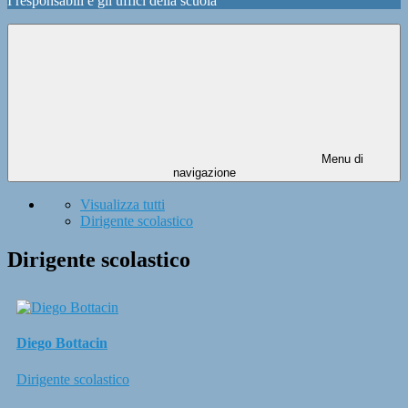
I responsabili e gli uffici della scuola
Menu di
navigazione
Visualizza tutti
Dirigente scolastico
Dirigente scolastico
Diego Bottacin
Dirigente scolastico