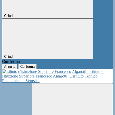
Chiudi
Chiudi
Conferma
Annulla
Conferma
Istituto di
Istruzione Superiore Francesco Algarotti
L'Istituto Tecnico
Economico di Venezia