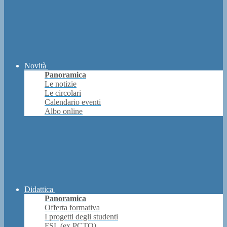
Novità
Panoramica
Le notizie
Le circolari
Calendario eventi
Albo online
Didattica
Panoramica
Offerta formativa
I progetti degli studenti
FSL (ex PCTO)