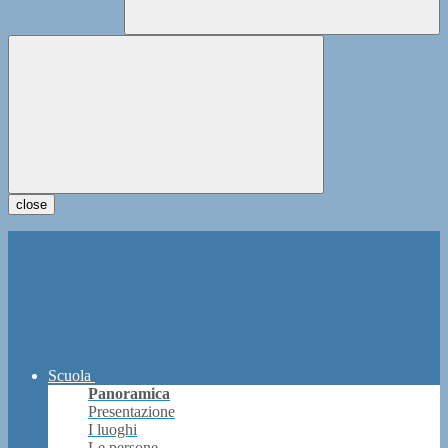
close
Scuola
Panoramica
Presentazione
I luoghi
Le persone