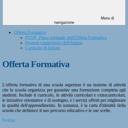
Menu di
navigazione
Offerta Formativa
PTOF_Piano triennale dell'Offerta Formativa
Progetti caratteristici dell'Istituto
Curricolo di Istituto
Offerta Formativa
L'offerta formativa di una scuola superiore è un insieme di attività
che la scuola organizza per garantire una formazione completa agli
studenti. Include il curricolo, le attività curricolari e extracurricolari,
le iniziative orientative e di sostegno, e i servizi offerti per migliorare
la qualità dell'apprendimento. In sostanza, è la carta d'identità della
scuola che definisce il suo percorso educativo e le sue scelte.
Notizie