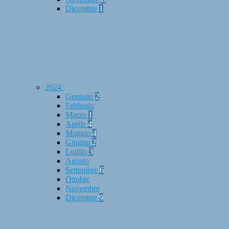
Dicembre
1
2024
Gennaio
2
Febbraio
Marzo
1
Aprile
4
Maggio
4
Giugno
2
Luglio
3
Agosto
Settembre
6
Ottobre
Novembre
Dicembre
9