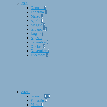
2022
Gennaio
7
Febbraio
1
Marzo
3
Aprile
4
Maggio
3
Giugno
11
Luglio
5
Agosto
Settembre
1
Ottobre
3
Novembre
8
Dicembre
2
2021
Gennaio
118
Febbraio
9
Marzo
1