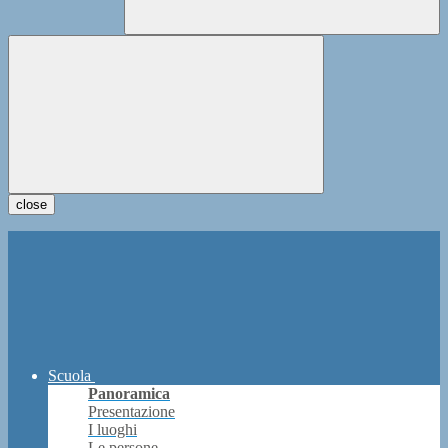
close
Scuola
Panoramica
Presentazione
I luoghi
Le persone