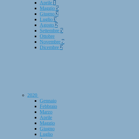
Aprile
1
Maggio
5
Giugno
2
Luglio
3
Agosto
2
Settembre
5
Ottobre
Novembre
9
Dicembre
2
2020
Gennaio
Febbraio
Marzo
Aprile
Maggio
Giugno
Luglio