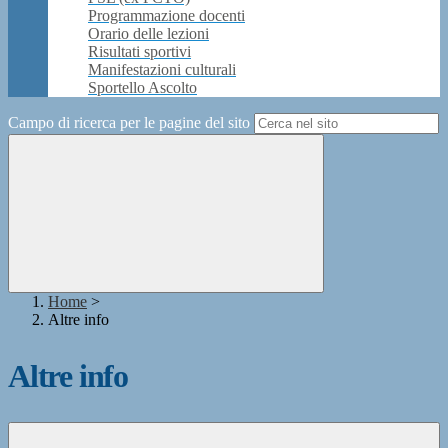
Programmazione docenti
Orario delle lezioni
Risultati sportivi
Manifestazioni culturali
Sportello Ascolto
Campo di ricerca per le pagine del sito
Home
>
Altre info
Altre info