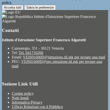
policy.
Accetta tutti
Salva le preferenze
Istituto d'Istruzione Superiore Francesco
Algarotti
Contatti
Istituto d'Istruzione Superiore Francesco Algarotti
Cannaregio, 351 - 30121 Venezia
Tel:
Tel. 041716266
Email:
VEIS01600D@istruzione.it
Link per inviare una mail
PEC:
VEIS01600D@pec.istruzione.it
Link per inviare una
mail
Sezione Link Utili
Cookie policy
Note legali
Informativa Privacy
Ufficio Relazioni con il Pubblico