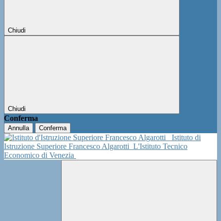
Chiudi
Chiudi
Conferma
Annulla
Conferma
Istituto di
Istruzione Superiore Francesco Algarotti
L'Istituto Tecnico
Economico di Venezia