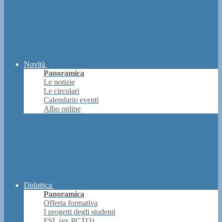
Novità
Panoramica
Le notizie
Le circolari
Calendario eventi
Albo online
Didattica
Panoramica
Offerta formativa
I progetti degli studenti
FSL (ex PCTO)