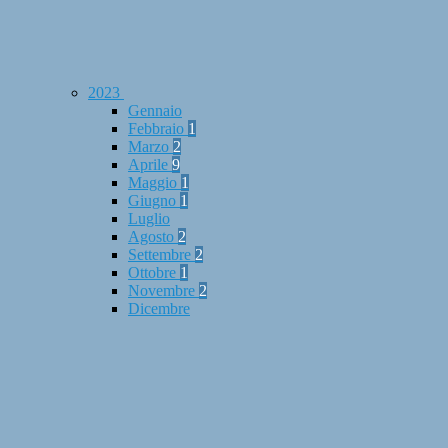
2023
Gennaio
Febbraio
1
Marzo
2
Aprile
9
Maggio
1
Giugno
1
Luglio
Agosto
2
Settembre
2
Ottobre
1
Novembre
2
Dicembre