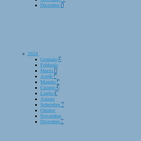
Dicembre
1
2024
Gennaio
2
Febbraio
Marzo
1
Aprile
4
Maggio
4
Giugno
2
Luglio
3
Agosto
Settembre
6
Ottobre
Novembre
Dicembre
9