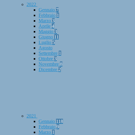
2022
Gennaio
7
Febbraio
1
Marzo
3
Aprile
4
Maggio
3
Giugno
11
Luglio
5
Agosto
Settembre
1
Ottobre
3
Novembre
8
Dicembre
2
2021
Gennaio
118
Febbraio
9
Marzo
1