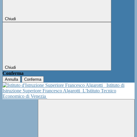
Chiudi
Chiudi
Conferma
Annulla
Conferma
Istituto di
Istruzione Superiore Francesco Algarotti
L'Istituto Tecnico
Economico di Venezia