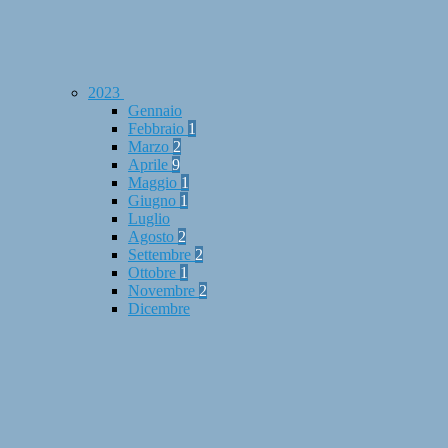
2023
Gennaio
Febbraio
1
Marzo
2
Aprile
9
Maggio
1
Giugno
1
Luglio
Agosto
2
Settembre
2
Ottobre
1
Novembre
2
Dicembre