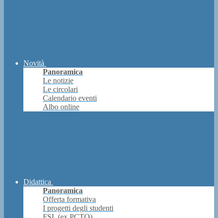
Novità
Panoramica
Le notizie
Le circolari
Calendario eventi
Albo online
Didattica
Panoramica
Offerta formativa
I progetti degli studenti
FSL (ex PCTO)