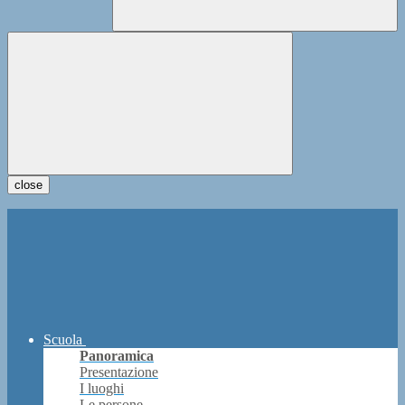
close
Scuola
Panoramica
Presentazione
I luoghi
Le persone