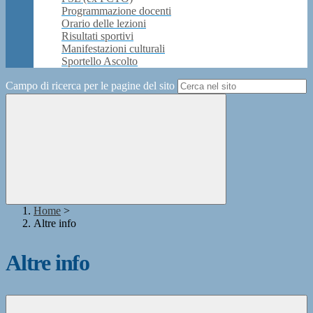
Programmazione docenti
Orario delle lezioni
Risultati sportivi
Manifestazioni culturali
Sportello Ascolto
Campo di ricerca per le pagine del sito
Home
>
Altre info
Altre info