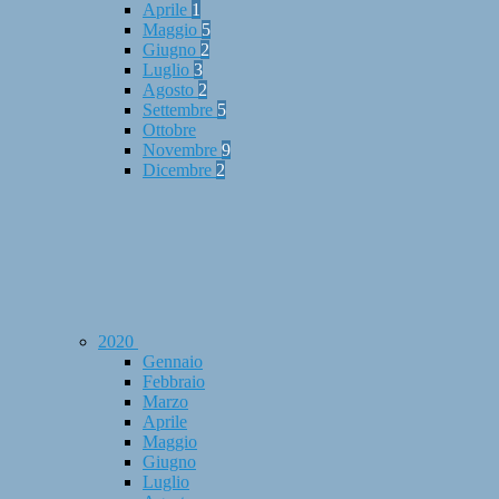
Aprile
1
Maggio
5
Giugno
2
Luglio
3
Agosto
2
Settembre
5
Ottobre
Novembre
9
Dicembre
2
2020
Gennaio
Febbraio
Marzo
Aprile
Maggio
Giugno
Luglio