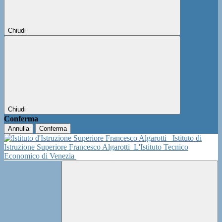
Chiudi
Chiudi
Conferma
Annulla
Conferma
Istituto di
Istruzione Superiore Francesco Algarotti
L'Istituto Tecnico
Economico di Venezia