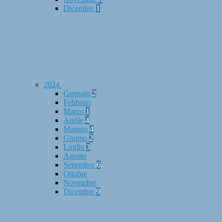
Dicembre
1
2024
Gennaio
2
Febbraio
Marzo
1
Aprile
4
Maggio
4
Giugno
2
Luglio
3
Agosto
Settembre
6
Ottobre
Novembre
Dicembre
9