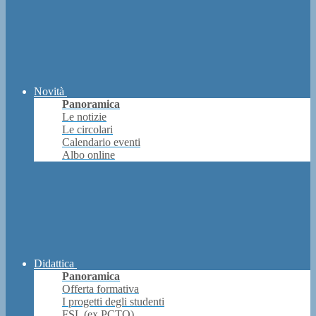
Novità
Panoramica
Le notizie
Le circolari
Calendario eventi
Albo online
Didattica
Panoramica
Offerta formativa
I progetti degli studenti
FSL (ex PCTO)