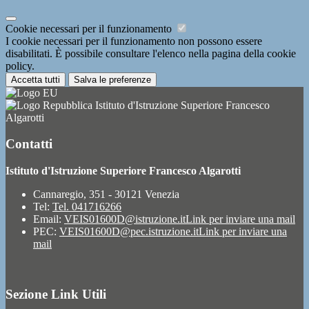
Cookie necessari per il funzionamento
I cookie necessari per il funzionamento non possono essere
disabilitati. È possibile consultare l'elenco nella pagina della cookie
policy.
Accetta tutti
Salva le preferenze
Istituto d'Istruzione Superiore Francesco
Algarotti
Contatti
Istituto d'Istruzione Superiore Francesco Algarotti
Cannaregio, 351 - 30121 Venezia
Tel:
Tel. 041716266
Email:
VEIS01600D@istruzione.it
Link per inviare una mail
PEC:
VEIS01600D@pec.istruzione.it
Link per inviare una
mail
Sezione Link Utili