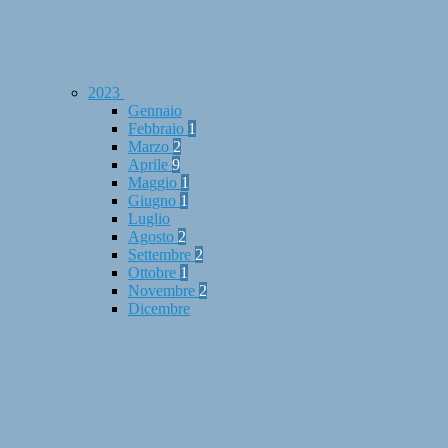
2023
Gennaio
Febbraio
1
Marzo
2
Aprile
9
Maggio
1
Giugno
1
Luglio
Agosto
2
Settembre
2
Ottobre
1
Novembre
2
Dicembre