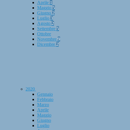
Aprile
1
Maggio
5
Giugno
2
Luglio
3
Agosto
2
Settembre
5
Ottobre
Novembre
9
Dicembre
2
2020
Gennaio
Febbraio
Marzo
Aprile
Maggio
Giugno
Luglio