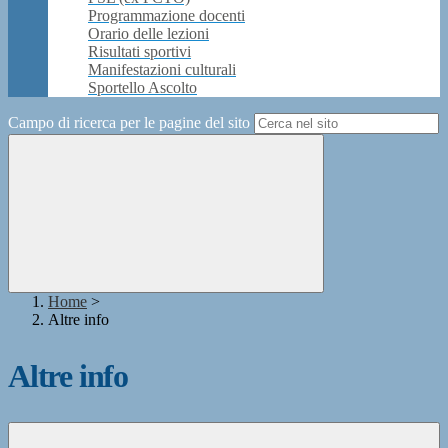
Programmazione docenti
Orario delle lezioni
Risultati sportivi
Manifestazioni culturali
Sportello Ascolto
Campo di ricerca per le pagine del sito
Home
>
Altre info
Altre info