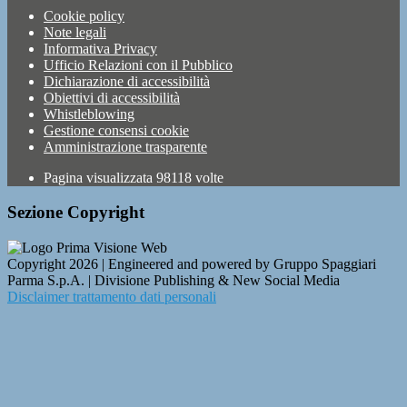
Cookie policy
Note legali
Informativa Privacy
Ufficio Relazioni con il Pubblico
Dichiarazione di accessibilità
Obiettivi di accessibilità
Whistleblowing
Gestione consensi cookie
Amministrazione trasparente
Pagina visualizzata
98118
volte
Sezione Copyright
Copyright 2026 | Engineered and powered by Gruppo Spaggiari
Parma S.p.A. | Divisione Publishing & New Social Media
Disclaimer trattamento dati personali