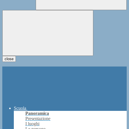
close
Scuola
Panoramica
Presentazione
I luoghi
Le persone