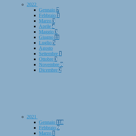
2022
Gennaio
7
Febbraio
1
Marzo
3
Aprile
4
Maggio
3
Giugno
11
Luglio
5
Agosto
Settembre
1
Ottobre
3
Novembre
8
Dicembre
2
2021
Gennaio
118
Febbraio
9
Marzo
1