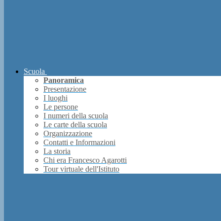
Scuola
Panoramica
Presentazione
I luoghi
Le persone
I numeri della scuola
Le carte della scuola
Organizzazione
Contatti e Informazioni
La storia
Chi era Francesco Agarotti
Tour virtuale dell'Istituto