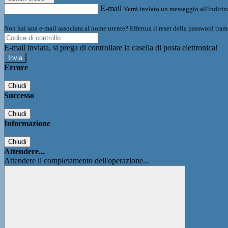
E-mail
Verrà inviato un messaggio all'indirizz
Non hai una e-mail associata al nome utente? Effettua il reset della password tram
E-mail inviata, si prega di controllare la casella di posta elettronica!
Errore
Chiudi
Successo
Chiudi
Informazione
Chiudi
Attendere...
Attendere il completamento dell'operazione...