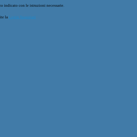
o indicato con le istruzioni necessarie.
ite la
Login Spaggiari