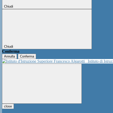
Chiudi
Chiudi
Conferma
Annulla
Conferma
Istituto di Istr
close