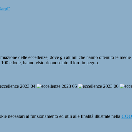
Sarpi"
azione delle eccellenze, dove gli alunni che hanno ottenuto le medie più
 o 100 e lode, hanno visto riconosciuto il loro impegno.
kie necessari al funzionamento ed utili alle finalità illustrate nella
COO