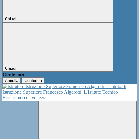
Chiudi
Chiudi
Conferma
Annulla
Conferma
Istituto di
Istruzione Superiore Francesco Algarotti
L'Istituto Tecnico
Economico di Venezia