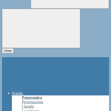
close
Scuola
Panoramica
Presentazione
I luoghi
Le persone