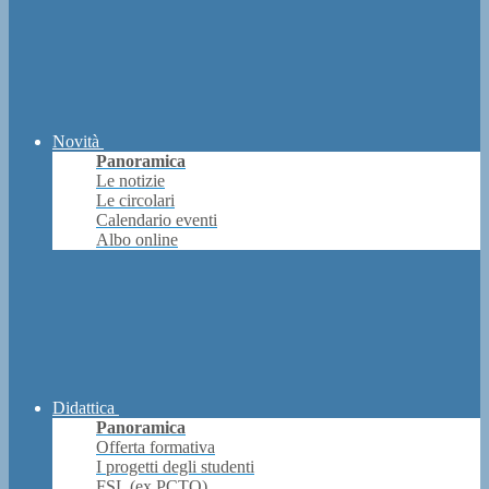
Novità
Panoramica
Le notizie
Le circolari
Calendario eventi
Albo online
Didattica
Panoramica
Offerta formativa
I progetti degli studenti
FSL (ex PCTO)