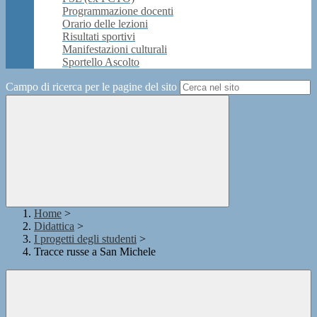
Programmazione docenti
Orario delle lezioni
Risultati sportivi
Manifestazioni culturali
Sportello Ascolto
Campo di ricerca per le pagine del sito
Home
>
Didattica
>
I progetti degli studenti
>
Tracce russe a San Michele