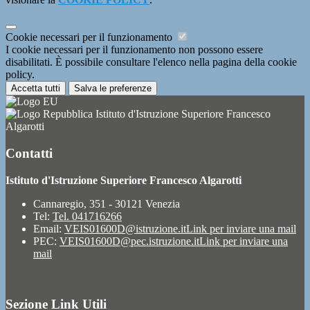
Cookie necessari per il funzionamento
I cookie necessari per il funzionamento non possono essere
disabilitati. È possibile consultare l'elenco nella pagina della cookie
policy.
Accetta tutti
Salva le preferenze
Istituto d'Istruzione Superiore Francesco
Algarotti
Contatti
Istituto d'Istruzione Superiore Francesco Algarotti
Cannaregio, 351 - 30121 Venezia
Tel:
Tel. 041716266
Email:
VEIS01600D@istruzione.it
Link per inviare una mail
PEC:
VEIS01600D@pec.istruzione.it
Link per inviare una
mail
Sezione Link Utili