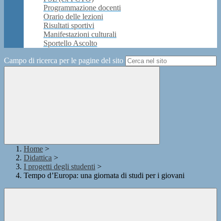
Programmazione docenti
Orario delle lezioni
Risultati sportivi
Manifestazioni culturali
Sportello Ascolto
Campo di ricerca per le pagine del sito
Home
>
Didattica
>
I progetti degli studenti
>
Tempo d’Europa: una giornata di studi per i giovani