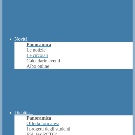
Novità
Panoramica
Le notizie
Le circolari
Calendario eventi
Albo online
Didattica
Panoramica
Offerta formativa
I progetti degli studenti
FSL (ex PCTO)