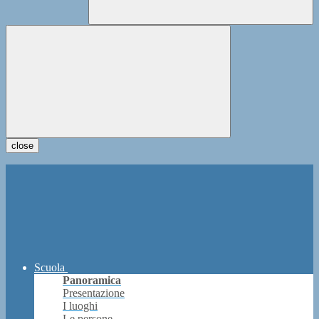
close
Scuola
Panoramica
Presentazione
I luoghi
Le persone