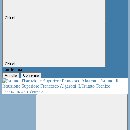
Chiudi
Chiudi
Conferma
Annulla
Conferma
Istituto di
Istruzione Superiore Francesco Algarotti
L'Istituto Tecnico
Economico di Venezia