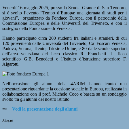
Venerdì 16 maggio 2025, presso la Scuola Grande di San Teodoro,
si è svolto l’evento “Tempo d’Europa: una giornata di studi per i
giovani”,
organizzato da Fondaco Europa, con il patrocinio della
Commissione Europea e delle Università del Triveneto, e con il
sostegno della Fondazione di Venezia.
Hanno partecipato circa 200 studenti fra italiani e stranieri, di cui
120 provenienti dalle Università del Triveneto, Ca’ Foscari Venezia,
Padova, Verona, Trento, Trieste e Udine, e 80 dalle scuole superiori
dell’area veneziana del liceo classico R. Franchetti il
liceo
scientifico G.B. Benedetti e l’istituto d’istruzione superiore F.
Algarotti.
Nell’occasione gli alunni della 4ARIM hanno tenuto una
presentazione riguardante la coesione sociale in Europa, realizzata in
collaborazione con il prof. Michele Coco e basata su un sondaggio
svolto tra gli alunni del nostro istituto.
=>
Vedi la presentazione degli alunni
Allegati