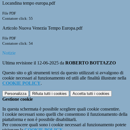
Locandina tempo europa.pdf
File PDF
Contatore click: 55
Articolo Nuova Venezia Tempo Europa.pdf
File PDF
Contatore click: 54
Notizie
Ultima revisione il 12-06-2025 da
ROBERTO BOTTAZZO
Questo sito o gli strumenti terzi da questo utilizzati si avvalgono di
cookie necessari al funzionamento ed utili alle finalità illustrate nella
COOKIE POLICY
.
Personalizza
Rifiuta tutti
i cookies
Accetta tutti
i cookies
Gestione cookie
In questa schermata è possibile scegliere quali cookie consentire.
I cookie necessari sono quelli che consentono il funzionamento della
piattaforma e non è possibile disabilitarli.
Per conoscere quali sono i cookie necessari al funzionamento potete
visionare la
COOKIE POLICY
.