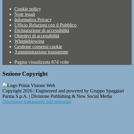
Cookie policy
Note legali
Informativa Privacy
Ufficio Relazioni con il Pubblico
Dichiarazione di accessibilità
Obiettivi di accessibilità
Whistleblowing
Gestione consensi cookie
Amministrazione trasparente
Pagina visualizzata
874
volte
Sezione Copyright
Copyright 2026 | Engineered and powered by Gruppo Spaggiari
Parma S.p.A. | Divisione Publishing & New Social Media
Disclaimer trattamento dati personali