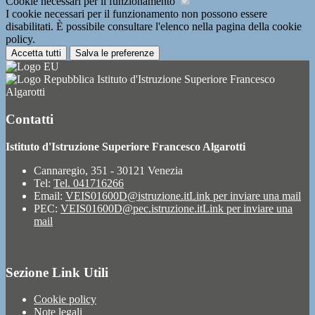
Cookie necessari per il funzionamento
I cookie necessari per il funzionamento non possono essere
disabilitati. È possibile consultare l'elenco nella pagina della cookie
policy.
Accetta tutti
Salva le preferenze
Istituto d'Istruzione Superiore Francesco
Algarotti
Contatti
Istituto d'Istruzione Superiore Francesco Algarotti
Cannaregio, 351 - 30121 Venezia
Tel:
Tel. 041716266
Email:
VEIS01600D@istruzione.it
Link per inviare una mail
PEC:
VEIS01600D@pec.istruzione.it
Link per inviare una
mail
Sezione Link Utili
Cookie policy
Note legali