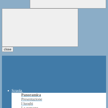
close
Scuola
Panoramica
Presentazione
I luoghi
Le persone