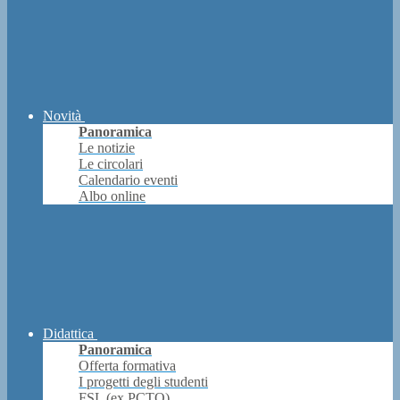
Novità
Panoramica
Le notizie
Le circolari
Calendario eventi
Albo online
Didattica
Panoramica
Offerta formativa
I progetti degli studenti
FSL (ex PCTO)