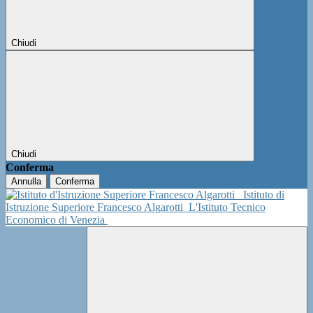
Chiudi
Chiudi
Conferma
Annulla
Conferma
Istituto di
Istruzione Superiore Francesco Algarotti
L'Istituto Tecnico
Economico di Venezia