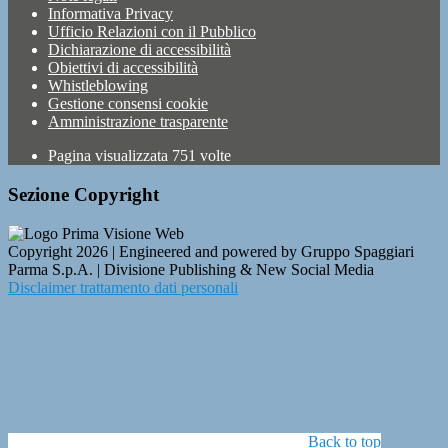
Informativa Privacy
Ufficio Relazioni con il Pubblico
Dichiarazione di accessibilità
Obiettivi di accessibilità
Whistleblowing
Gestione consensi cookie
Amministrazione trasparente
Pagina visualizzata
751
volte
Sezione Copyright
Copyright 2026 | Engineered and powered by Gruppo Spaggiari
Parma S.p.A. | Divisione Publishing & New Social Media
Disclaimer trattamento dati personali
Back to top