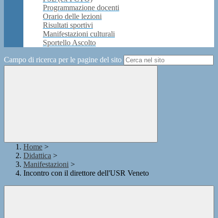
Programmazione docenti
Orario delle lezioni
Risultati sportivi
Manifestazioni culturali
Sportello Ascolto
Campo di ricerca per le pagine del sito
Home
>
Didattica
>
Manifestazioni
>
Incontro con il direttore dell'USR Veneto