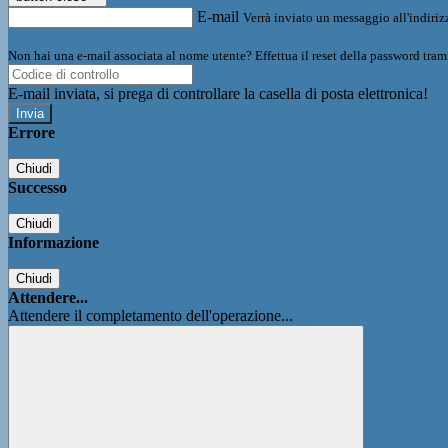
E-mail
Verrà inviato un messaggio all'indirizz
Non hai una e-mail associata al nome utente? Effettua il reset della password tram
E-mail inviata, si prega di controllare la casella di posta elettronica!
Errore
Chiudi
Successo
Chiudi
Informazione
Chiudi
Attendere...
Attendere il completamento dell'operazione...