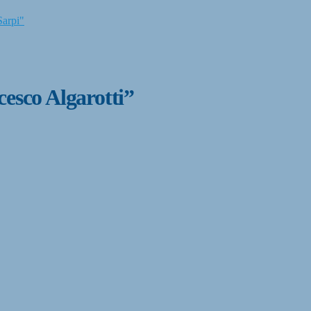
Sarpi"
cesco Algarotti”