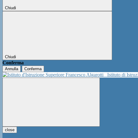
Chiudi
Chiudi
Conferma
Annulla
Conferma
Istituto di Istr
close