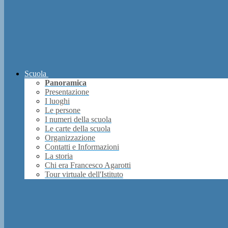
Scuola
Panoramica
Presentazione
I luoghi
Le persone
I numeri della scuola
Le carte della scuola
Organizzazione
Contatti e Informazioni
La storia
Chi era Francesco Agarotti
Tour virtuale dell'Istituto