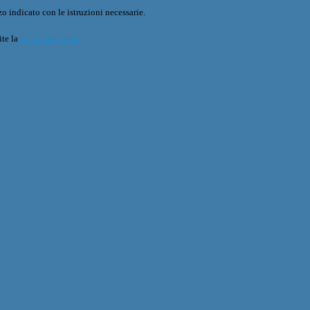
o indicato con le istruzioni necessarie.
ite la
Login Spaggiari