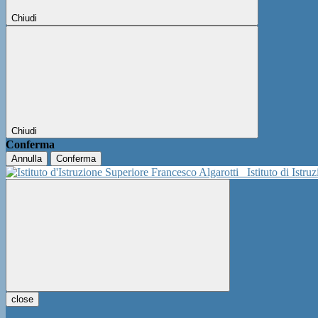
Chiudi
Chiudi
Conferma
Annulla
Conferma
Istituto di Istr
close