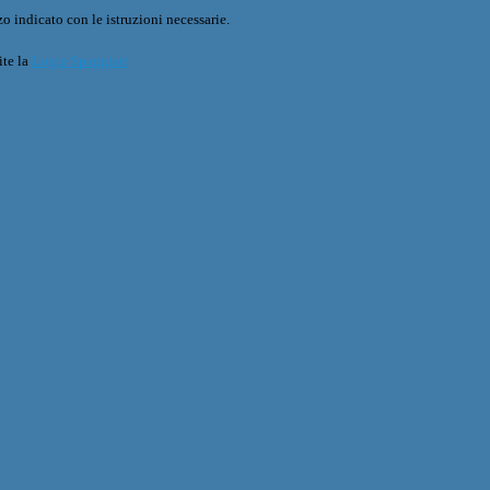
o indicato con le istruzioni necessarie.
ite la
Login Spaggiari