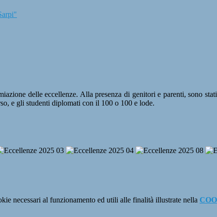
Sarpi"
azione delle eccellenze. Alla presenza di genitori e parenti, sono stati 
rso, e gli studenti diplomati con il 100 o 100 e lode.
kie necessari al funzionamento ed utili alle finalità illustrate nella
COO