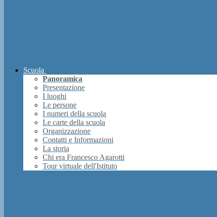
Scuola
Panoramica
Presentazione
I luoghi
Le persone
I numeri della scuola
Le carte della scuola
Organizzazione
Contatti e Informazioni
La storia
Chi era Francesco Agarotti
Tour virtuale dell'Istituto