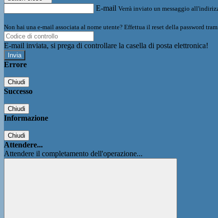
E-mail
Verrà inviato un messaggio all'indirizz
Non hai una e-mail associata al nome utente? Effettua il reset della password tram
E-mail inviata, si prega di controllare la casella di posta elettronica!
Errore
Chiudi
Successo
Chiudi
Informazione
Chiudi
Attendere...
Attendere il completamento dell'operazione...