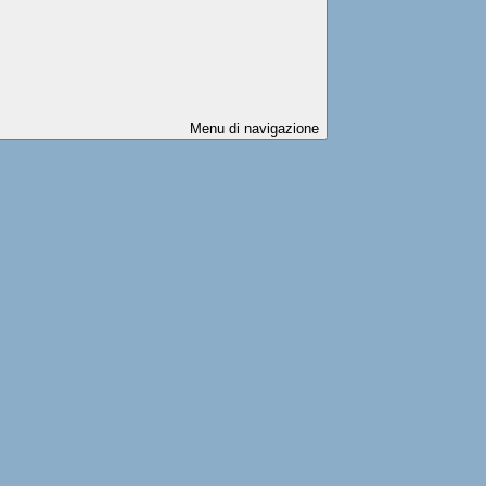
Menu di navigazione