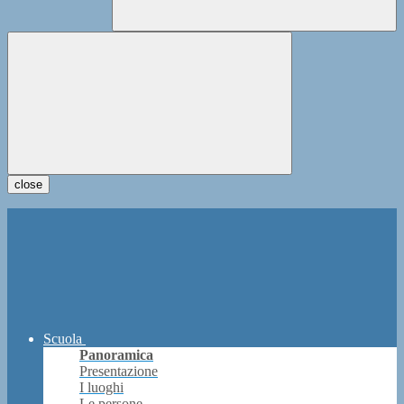
close
Scuola
Panoramica
Presentazione
I luoghi
Le persone