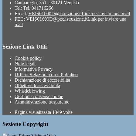
Cannaregio, 351 - 30121 Venezia
Tel:
Tel. 041716266
Email:
VEIS01600D@istruzione.it
Link per inviare una mail
PEC:
VEIS01600D@pec.istruzione.it
Link per inviare una
mail
Sezione Link Utili
Cookie policy
Note legali
Informativa Privacy
Ufficio Relazioni con il Pubblico
Dichiarazione di accessibilità
Obiettivi di accessibilità
Whistleblowing
Gestione consensi cookie
Amministrazione trasparente
Pagina visualizzata
1349
volte
Sezione Copyright