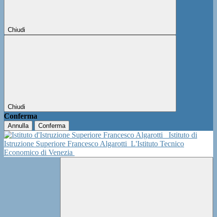
Chiudi
Chiudi
Conferma
Annulla
Conferma
Istituto di
Istruzione Superiore Francesco Algarotti
L'Istituto Tecnico
Economico di Venezia