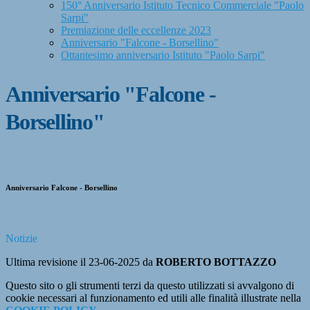
150° Anniversario Istituto Tecnico Commerciale "Paolo
Sarpi"
Premiazione delle eccellenze 2023
Anniversario "Falcone - Borsellino"
Ottantesimo anniversario Istituto "Paolo Sarpi"
Anniversario "Falcone -
Borsellino"
Anniversario Falcone - Borsellino
Notizie
Ultima revisione il 23-06-2025 da
ROBERTO BOTTAZZO
Questo sito o gli strumenti terzi da questo utilizzati si avvalgono di
cookie necessari al funzionamento ed utili alle finalità illustrate nella