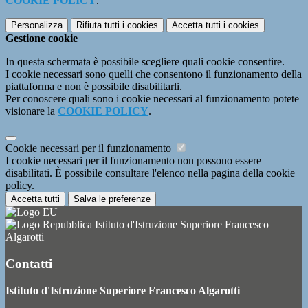
COOKIE POLICY
.
Personalizza
Rifiuta tutti
i cookies
Accetta tutti
i cookies
Gestione cookie
In questa schermata è possibile scegliere quali cookie consentire.
I cookie necessari sono quelli che consentono il funzionamento della
piattaforma e non è possibile disabilitarli.
Per conoscere quali sono i cookie necessari al funzionamento potete
visionare la
COOKIE POLICY
.
Cookie necessari per il funzionamento
I cookie necessari per il funzionamento non possono essere
disabilitati. È possibile consultare l'elenco nella pagina della cookie
policy.
Accetta tutti
Salva le preferenze
Istituto d'Istruzione Superiore Francesco
Algarotti
Contatti
Istituto d'Istruzione Superiore Francesco Algarotti