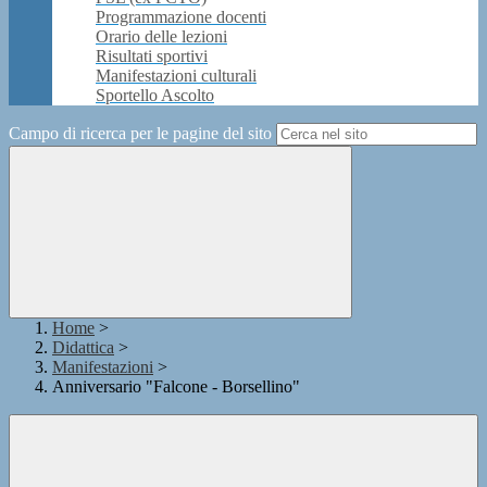
Programmazione docenti
Orario delle lezioni
Risultati sportivi
Manifestazioni culturali
Sportello Ascolto
Campo di ricerca per le pagine del sito
Home
>
Didattica
>
Manifestazioni
>
Anniversario "Falcone - Borsellino"