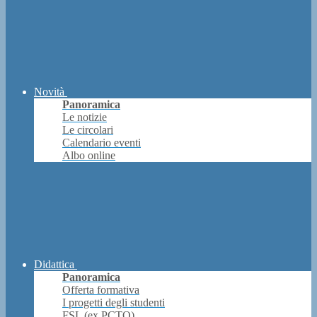
Novità
Panoramica
Le notizie
Le circolari
Calendario eventi
Albo online
Didattica
Panoramica
Offerta formativa
I progetti degli studenti
FSL (ex PCTO)