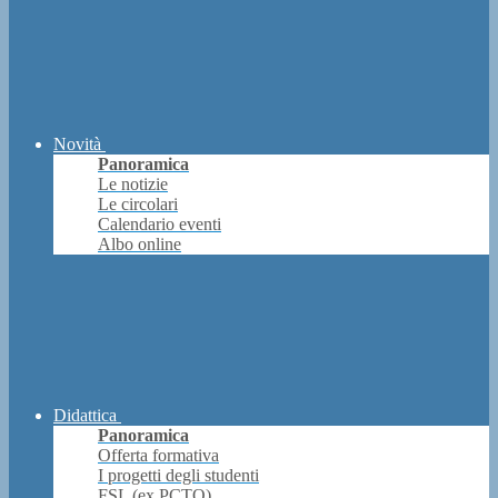
Novità
Panoramica
Le notizie
Le circolari
Calendario eventi
Albo online
Didattica
Panoramica
Offerta formativa
I progetti degli studenti
FSL (ex PCTO)