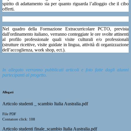
spirito di adattamento sia per quanto riguarda l’alloggio che il cibo
offerti.
Nel quadro della Formazione Extracurricolare PCTO, prevista
dall'ordinamento italiano, verranno conteggiate le ore svolte attinenti
al profilo professionale quali visite culturali e/o professionali
(strutture ricettive, visite guidate in lingua, attività di organizzazione
dell’accoglienza, work shop, ect.).
In allegato verranno pubblicati articoli e foto fatte dagli alunni
partecipanti al progetto.
Allegati
Articolo studenti _ scambio Italia Australia.pdf
File PDF
Contatore click: 108
Articolo studenti finale_scambio Italia Australia.pdf