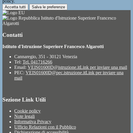
policy.
Accetta tutti
Salva le preferenze
Istituto d'Istruzione Superiore Francesco
Algarotti
Contatti
Istituto d'Istruzione Superiore Francesco Algarotti
Cannaregio, 351 - 30121 Venezia
Tel:
Tel. 041716266
Email:
VEIS01600D@istruzione.it
Link per inviare una mail
PEC:
VEIS01600D@pec.istruzione.it
Link per inviare una
mail
Sezione Link Utili
Cookie policy
Note legali
Informativa Privacy
Ufficio Relazioni con il Pubblico
Dichiarazione di accessibilità