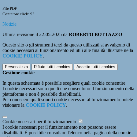
File PDF
Contatore click: 93
Notizie
Ultima revisione il 22-05-2025 da
ROBERTO BOTTAZZO
Questo sito o gli strumenti terzi da questo utilizzati si avvalgono di
cookie necessari al funzionamento ed utili alle finalità illustrate nella
COOKIE POLICY
.
Personalizza
Rifiuta tutti
i cookies
Accetta tutti
i cookies
Gestione cookie
In questa schermata è possibile scegliere quali cookie consentire.
I cookie necessari sono quelli che consentono il funzionamento della
piattaforma e non è possibile disabilitarli.
Per conoscere quali sono i cookie necessari al funzionamento potete
visionare la
COOKIE POLICY
.
Cookie necessari per il funzionamento
I cookie necessari per il funzionamento non possono essere
disabilitati. È possibile consultare l'elenco nella pagina della cookie