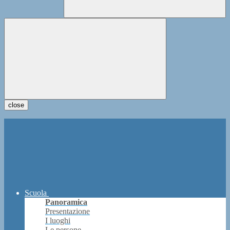
close
Scuola
Panoramica
Presentazione
I luoghi
Le persone