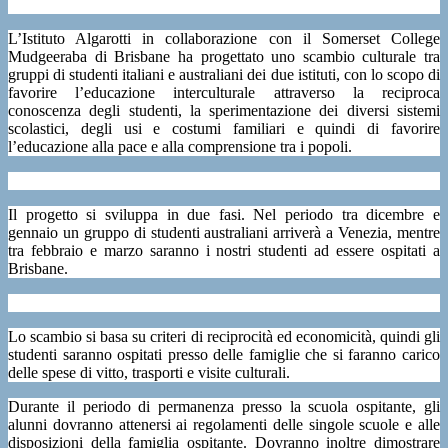
L’Istituto Algarotti in collaborazione con il Somerset College
Mudgeeraba di Brisbane ha progettato uno scambio culturale tra
gruppi di studenti italiani e australiani dei due istituti, con lo scopo di
favorire l’educazione interculturale attraverso la reciproca
conoscenza degli studenti, la sperimentazione dei diversi sistemi
scolastici, degli usi e costumi familiari e quindi di favorire
l’educazione alla pace e alla comprensione tra i popoli.
Il progetto si sviluppa in due fasi. Nel periodo tra dicembre e
gennaio un gruppo di studenti australiani arriverà a Venezia, mentre
tra febbraio e marzo saranno i nostri studenti ad essere ospitati a
Brisbane.
Lo scambio si basa su criteri di reciprocità ed economicità, quindi g
li
studenti saranno ospitati presso delle famiglie che si faranno carico
delle spese di vitto, trasporti e visite culturali.
Durante il periodo di permanenza presso la scuola ospitante, gli
alunni dovranno attenersi ai regolamenti delle singole scuole e alle
disposizioni della famiglia ospitante. Dovranno inoltre dimostrare