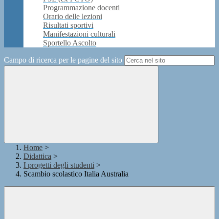
Programmazione docenti
Orario delle lezioni
Risultati sportivi
Manifestazioni culturali
Sportello Ascolto
Campo di ricerca per le pagine del sito
Home
>
Didattica
>
I progetti degli studenti
>
Scambio scolastico Italia Australia