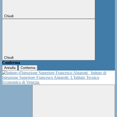
Chiudi
Chiudi
Conferma
Annulla
Conferma
Istituto di
Istruzione Superiore Francesco Algarotti
L'Istituto Tecnico
Economico di Venezia