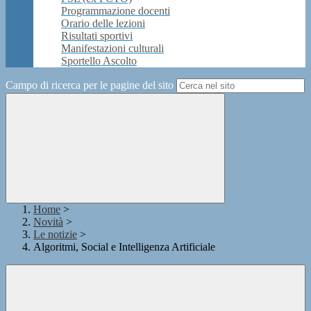
Programmazione docenti
Orario delle lezioni
Risultati sportivi
Manifestazioni culturali
Sportello Ascolto
Campo di ricerca per le pagine del sito
Home
>
Novità
>
Le notizie
>
Algoritmi, Social e Intelligenza Artificiale