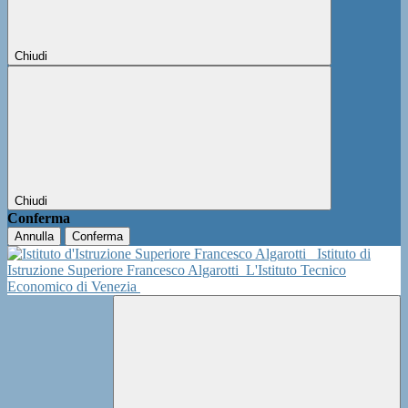
Chiudi
Chiudi
Conferma
Annulla
Conferma
Istituto di
Istruzione Superiore Francesco Algarotti
L'Istituto Tecnico
Economico di Venezia