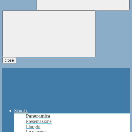
close
Scuola
Panoramica
Presentazione
I luoghi
Le persone