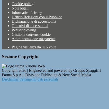
Cookie policy
Note legali
Informativa Privacy
Ufficio Relazioni con il Pubblico
Dichiarazione di accessibilità
Obiettivi di accessibilità
Whistleblowing
Gestione consensi cookie
Amministrazione trasparente
Pagina visualizzata
416
volte
Sezione Copyright
Copyright 2026 | Engineered and powered by Gruppo Spaggiari
Parma S.p.A. | Divisione Publishing & New Social Media
Disclaimer trattamento dati personali