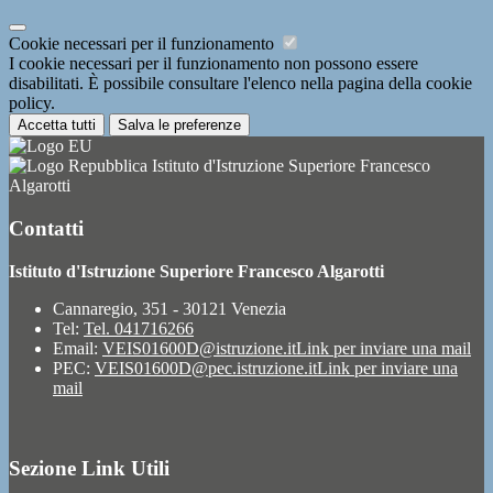
Cookie necessari per il funzionamento
I cookie necessari per il funzionamento non possono essere
disabilitati. È possibile consultare l'elenco nella pagina della cookie
policy.
Accetta tutti
Salva le preferenze
Istituto d'Istruzione Superiore Francesco
Algarotti
Contatti
Istituto d'Istruzione Superiore Francesco Algarotti
Cannaregio, 351 - 30121 Venezia
Tel:
Tel. 041716266
Email:
VEIS01600D@istruzione.it
Link per inviare una mail
PEC:
VEIS01600D@pec.istruzione.it
Link per inviare una
mail
Sezione Link Utili