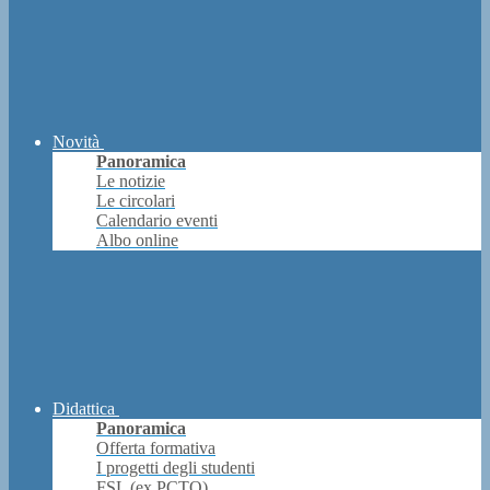
Novità
Panoramica
Le notizie
Le circolari
Calendario eventi
Albo online
Didattica
Panoramica
Offerta formativa
I progetti degli studenti
FSL (ex PCTO)