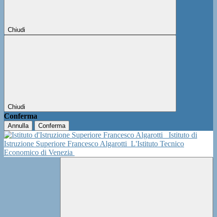
Chiudi
Chiudi
Conferma
Annulla
Conferma
Istituto di
Istruzione Superiore Francesco Algarotti
L'Istituto Tecnico
Economico di Venezia