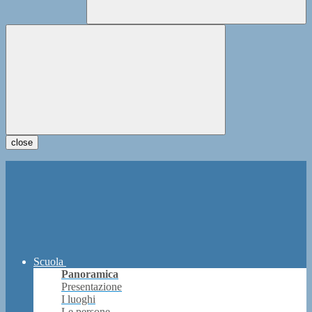
close
Scuola
Panoramica
Presentazione
I luoghi
Le persone