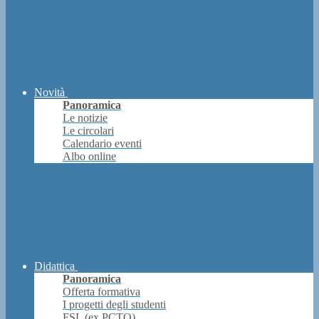
Novità
Panoramica
Le notizie
Le circolari
Calendario eventi
Albo online
Didattica
Panoramica
Offerta formativa
I progetti degli studenti
FSL (ex PCTO)