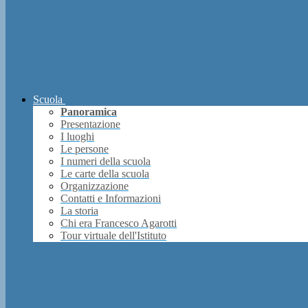
Scuola
Panoramica
Presentazione
I luoghi
Le persone
I numeri della scuola
Le carte della scuola
Organizzazione
Contatti e Informazioni
La storia
Chi era Francesco Agarotti
Tour virtuale dell'Istituto