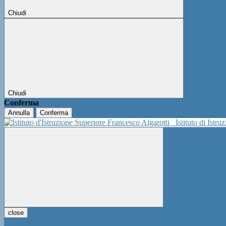
Chiudi
Chiudi
Conferma
Annulla
Conferma
Istituto di Istr
close