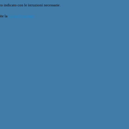
o indicato con le istruzioni necessarie.
ite la
Login Spaggiari