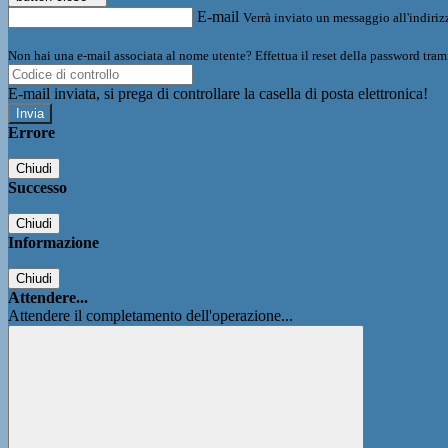
E-mail
Verrà inviato un messaggio all'indirizz
Non hai una e-mail associata al nome utente? Effettua il reset della password tram
E-mail inviata, si prega di controllare la casella di posta elettronica!
Errore
Chiudi
Successo
Chiudi
Informazione
Chiudi
Attendere...
Attendere il completamento dell'operazione...