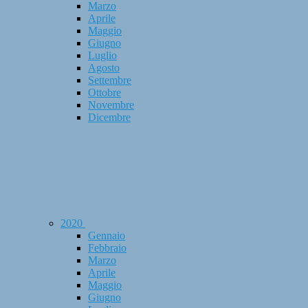
Marzo
Aprile
Maggio
Giugno
Luglio
Agosto
Settembre
Ottobre
Novembre
Dicembre
2020
Gennaio
Febbraio
Marzo
Aprile
Maggio
Giugno