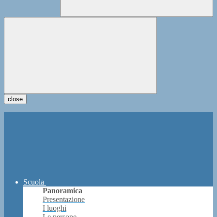
close
Scuola
Panoramica
Presentazione
I luoghi
Le persone