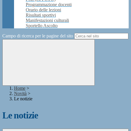
Programmazione docenti
Orario delle lezioni
Risultati sportivi
Manifestazioni culturali
Sportello Ascolto
Campo di ricerca per le pagine del sito
Home
>
Novità
>
Le notizie
Le notizie