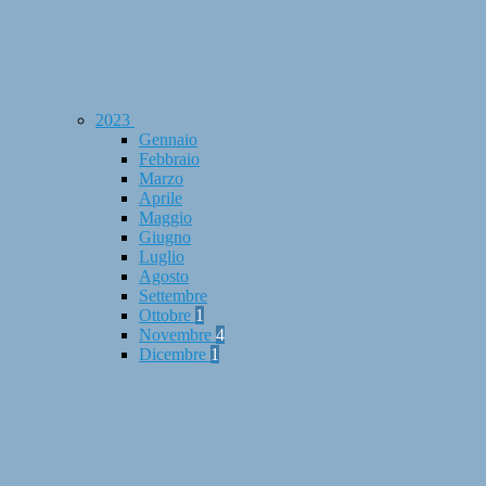
2023
Gennaio
Febbraio
Marzo
Aprile
Maggio
Giugno
Luglio
Agosto
Settembre
Ottobre
1
Novembre
4
Dicembre
1