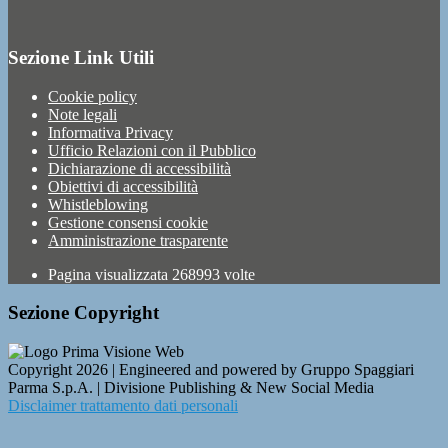
Sezione Link Utili
Cookie policy
Note legali
Informativa Privacy
Ufficio Relazioni con il Pubblico
Dichiarazione di accessibilità
Obiettivi di accessibilità
Whistleblowing
Gestione consensi cookie
Amministrazione trasparente
Pagina visualizzata
268993
volte
Sezione Copyright
Copyright 2026 | Engineered and powered by Gruppo Spaggiari
Parma S.p.A. | Divisione Publishing & New Social Media
Disclaimer trattamento dati personali