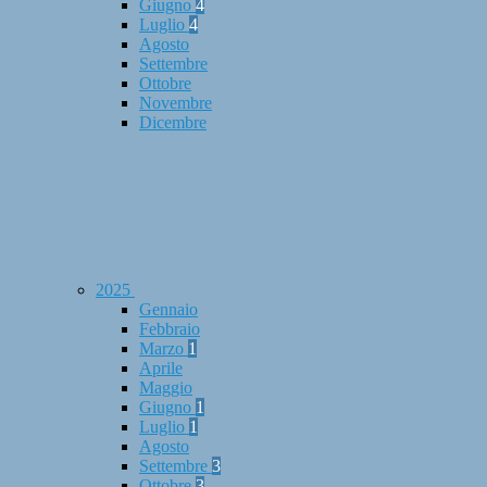
Giugno
4
Luglio
4
Agosto
Settembre
Ottobre
Novembre
Dicembre
2025
Gennaio
Febbraio
Marzo
1
Aprile
Maggio
Giugno
1
Luglio
1
Agosto
Settembre
3
Ottobre
3