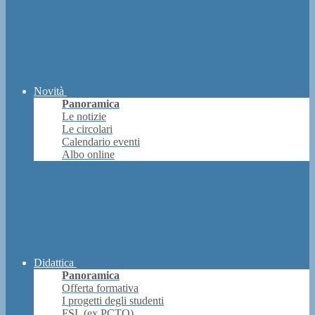
Novità
Panoramica
Le notizie
Le circolari
Calendario eventi
Albo online
Didattica
Panoramica
Offerta formativa
I progetti degli studenti
FSL (ex PCTO)