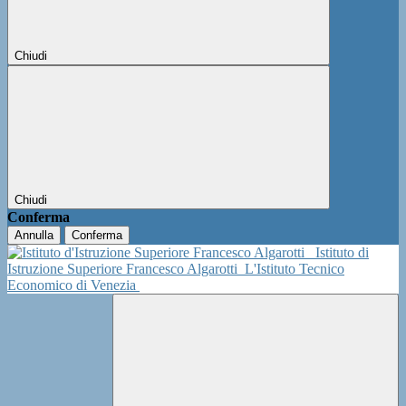
Chiudi
Chiudi
Conferma
Annulla
Conferma
Istituto di
Istruzione Superiore Francesco Algarotti
L'Istituto Tecnico
Economico di Venezia