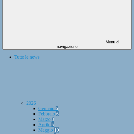
Menu di
navigazione
Tutte le news
2026
Gennaio
6
Febbraio
6
Marzo
3
Aprile
5
Maggio
10