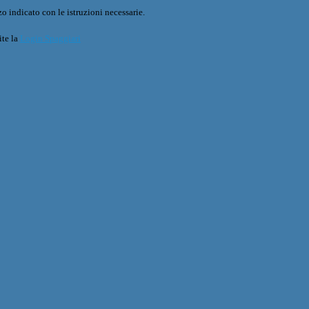
o indicato con le istruzioni necessarie.
ite la
Login Spaggiari