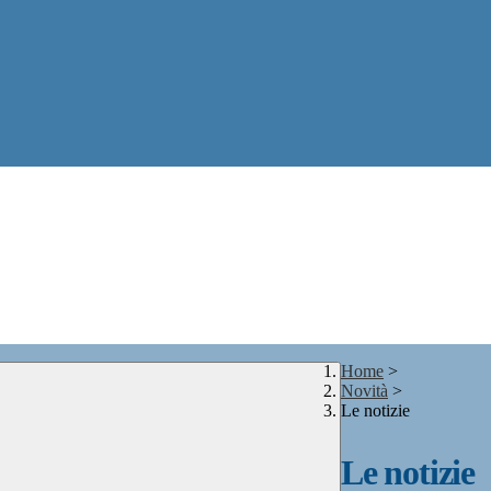
Home
>
Novità
>
Le notizie
Le notizie