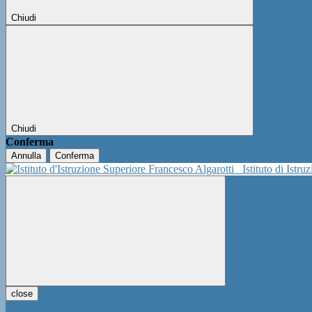
Chiudi
Chiudi
Conferma
Annulla
Conferma
Istituto di Istr
close