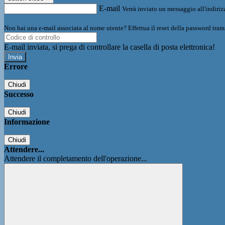
E-mail
Verrà inviato un messaggio all'indirizz
Non hai una e-mail associata al nome utente? Effettua il reset della password tram
E-mail inviata, si prega di controllare la casella di posta elettronica!
Errore
Chiudi
Successo
Chiudi
Informazione
Chiudi
Attendere...
Attendere il completamento dell'operazione...