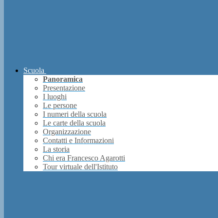
Scuola
Panoramica
Presentazione
I luoghi
Le persone
I numeri della scuola
Le carte della scuola
Organizzazione
Contatti e Informazioni
La storia
Chi era Francesco Agarotti
Tour virtuale dell'Istituto