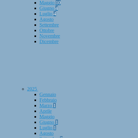
Maggio
10
Giugno
4
Luglio
4
Agosto
Settembre
Ottobre
Novembre
Dicembre
2025
Gennaio
Febbraio
Marzo
1
Aprile
Maggio
Giugno
1
Luglio
1
Agosto