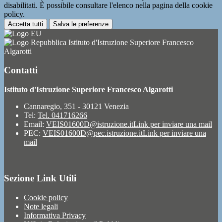
disabilitati. È possibile consultare l'elenco nella pagina della cookie
policy.
Accetta tutti
Salva le preferenze
Istituto d'Istruzione Superiore Francesco
Algarotti
Contatti
Istituto d'Istruzione Superiore Francesco Algarotti
Cannaregio, 351 - 30121 Venezia
Tel:
Tel. 041716266
Email:
VEIS01600D@istruzione.it
Link per inviare una mail
PEC:
VEIS01600D@pec.istruzione.it
Link per inviare una
mail
Sezione Link Utili
Cookie policy
Note legali
Informativa Privacy