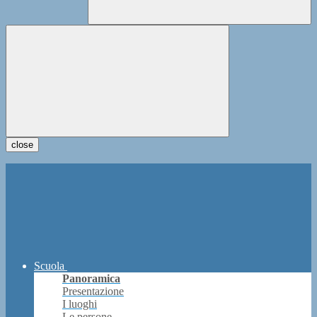
close
Scuola
Panoramica
Presentazione
I luoghi
Le persone