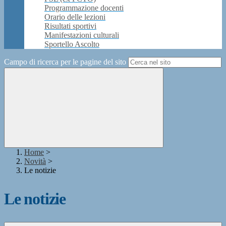
Programmazione docenti
Orario delle lezioni
Risultati sportivi
Manifestazioni culturali
Sportello Ascolto
Campo di ricerca per le pagine del sito
Home
>
Novità
>
Le notizie
Le notizie