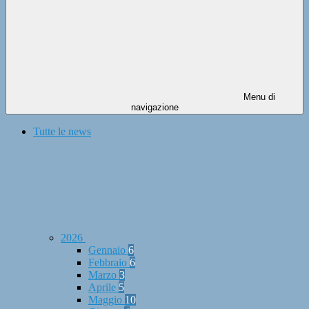
Menu di
navigazione
Tutte le news
2026
Gennaio
6
Febbraio
6
Marzo
3
Aprile
5
Maggio
10