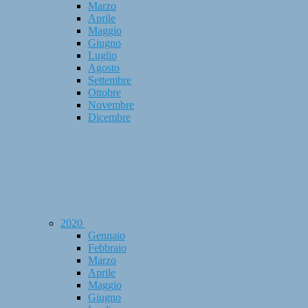
Marzo
Aprile
Maggio
Giugno
Luglio
Agosto
Settembre
Ottobre
Novembre
Dicembre
2020
Gennaio
Febbraio
Marzo
Aprile
Maggio
Giugno