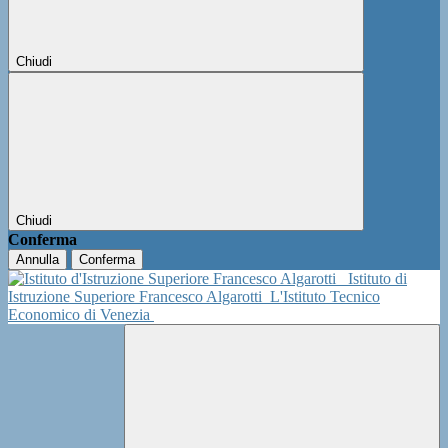
Chiudi
Chiudi
Conferma
Annulla
Conferma
Istituto di
Istruzione Superiore Francesco Algarotti
L'Istituto Tecnico
Economico di Venezia