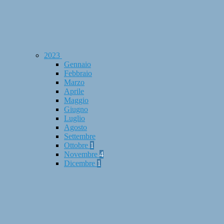
2023
Gennaio
Febbraio
Marzo
Aprile
Maggio
Giugno
Luglio
Agosto
Settembre
Ottobre
1
Novembre
4
Dicembre
1