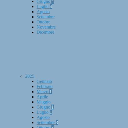
Giugno
4
Luglio
4
Agosto
Settembre
Ottobre
Novembre
Dicembre
2025
Gennaio
Febbraio
Marzo
1
Aprile
Maggio
Giugno
1
Luglio
1
Agosto
Settembre
3
Ottobre
3