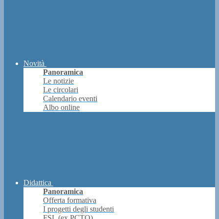
Novità
Panoramica
Le notizie
Le circolari
Calendario eventi
Albo online
Didattica
Panoramica
Offerta formativa
I progetti degli studenti
FSL (ex PCTO)