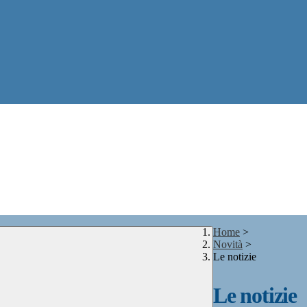
Home
>
Novità
>
Le notizie
Le notizie