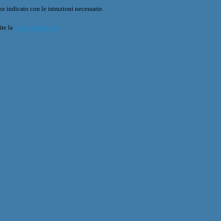
o indicato con le istruzioni necessarie.
ite la
Login Spaggiari