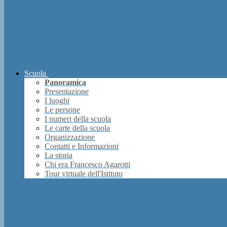
Scuola
Panoramica
Presentazione
I luoghi
Le persone
I numeri della scuola
Le carte della scuola
Organizzazione
Contatti e Informazioni
La storia
Chi era Francesco Agarotti
Tour virtuale dell'Istituto