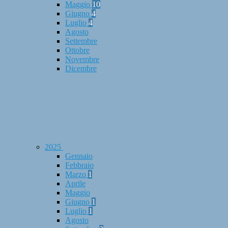
Maggio
10
Giugno
4
Luglio
4
Agosto
Settembre
Ottobre
Novembre
Dicembre
2025
Gennaio
Febbraio
Marzo
1
Aprile
Maggio
Giugno
1
Luglio
1
Agosto