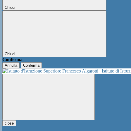
Chiudi
Chiudi
Conferma
Annulla
Conferma
Istituto di Istr
close