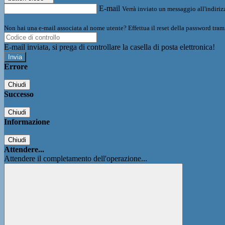
E-mail
Verrà inviato un messaggio all'indirizz
Non hai una e-mail associata al nome utente? Effettua il reset della password tram
E-mail inviata, si prega di controllare la casella di posta elettronica!
Errore
Chiudi
Successo
Chiudi
Informazione
Chiudi
Attendere...
Attendere il completamento dell'operazione...