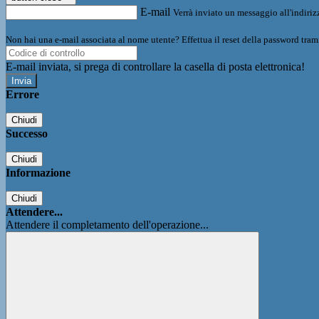
E-mail
Verrà inviato un messaggio all'indirizz
Non hai una e-mail associata al nome utente? Effettua il reset della password tram
E-mail inviata, si prega di controllare la casella di posta elettronica!
Errore
Chiudi
Successo
Chiudi
Informazione
Chiudi
Attendere...
Attendere il completamento dell'operazione...