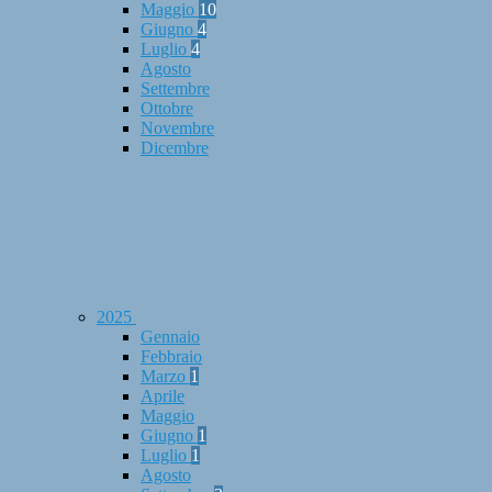
Maggio
10
Giugno
4
Luglio
4
Agosto
Settembre
Ottobre
Novembre
Dicembre
2025
Gennaio
Febbraio
Marzo
1
Aprile
Maggio
Giugno
1
Luglio
1
Agosto