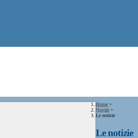
Home
>
Novità
>
Le notizie
Le notizie