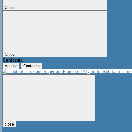
Chiudi
Chiudi
Conferma
Annulla
Conferma
Istituto di Istr
close