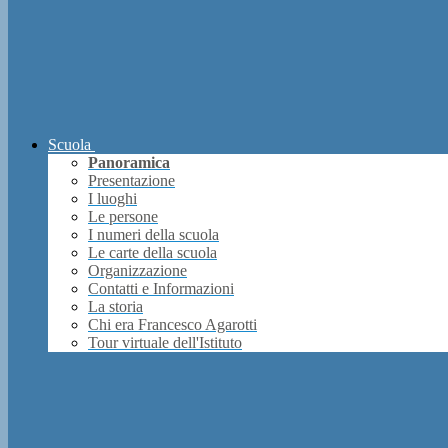
Scuola
Panoramica
Presentazione
I luoghi
Le persone
I numeri della scuola
Le carte della scuola
Organizzazione
Contatti e Informazioni
La storia
Chi era Francesco Agarotti
Tour virtuale dell'Istituto