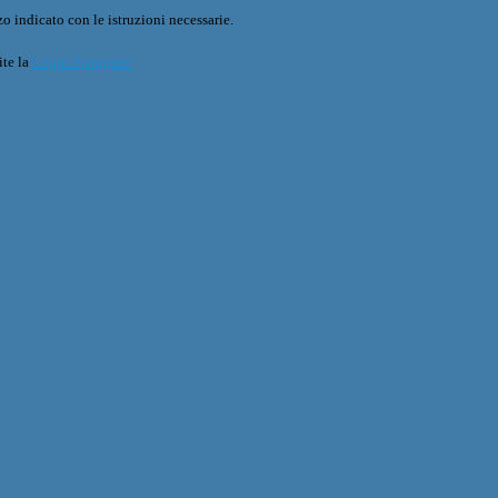
o indicato con le istruzioni necessarie.
ite la
Login Spaggiari