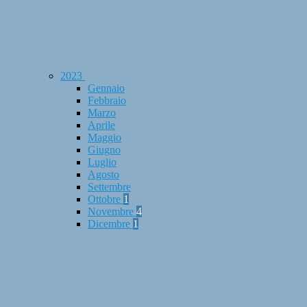
2023
Gennaio
Febbraio
Marzo
Aprile
Maggio
Giugno
Luglio
Agosto
Settembre
Ottobre
1
Novembre
4
Dicembre
1