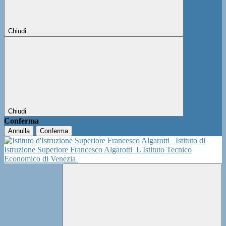
Chiudi
Chiudi
Conferma
Annulla
Conferma
Istituto di
Istruzione Superiore Francesco Algarotti
L'Istituto Tecnico
Economico di Venezia