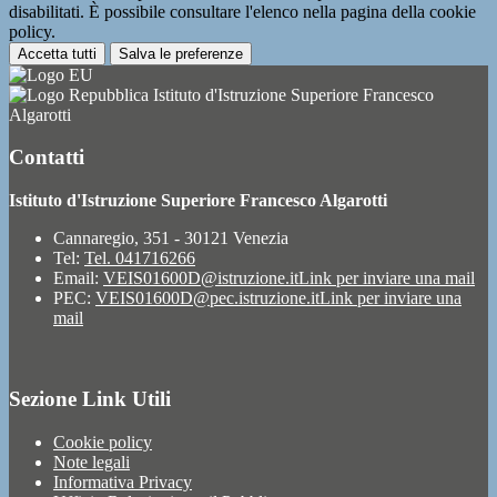
disabilitati. È possibile consultare l'elenco nella pagina della cookie
policy.
Accetta tutti
Salva le preferenze
Istituto d'Istruzione Superiore Francesco
Algarotti
Contatti
Istituto d'Istruzione Superiore Francesco Algarotti
Cannaregio, 351 - 30121 Venezia
Tel:
Tel. 041716266
Email:
VEIS01600D@istruzione.it
Link per inviare una mail
PEC:
VEIS01600D@pec.istruzione.it
Link per inviare una
mail
Sezione Link Utili
Cookie policy
Note legali
Informativa Privacy