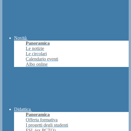
Novità
Panoramica
Le notizie
Le circolari
Calendario eventi
Albo online
Didattica
Panoramica
Offerta formativa
I progetti degli studenti
FSL (ex PCTO)