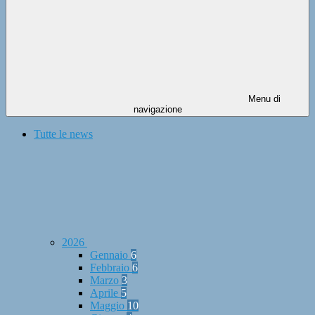
Menu di
navigazione
Tutte le news
2026
Gennaio
6
Febbraio
6
Marzo
3
Aprile
5
Maggio
10