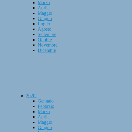
Marzo
Aprile
Maggio
Giugno
Luglio
Agosto
Settembre
Ottobre
Novembre
Dicembre
2020
Gennaio
Febbraio
Marzo
Aprile
Maggio
Giugno