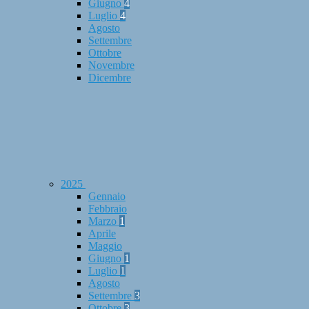
Giugno
4
Luglio
4
Agosto
Settembre
Ottobre
Novembre
Dicembre
2025
Gennaio
Febbraio
Marzo
1
Aprile
Maggio
Giugno
1
Luglio
1
Agosto
Settembre
3
Ottobre
3