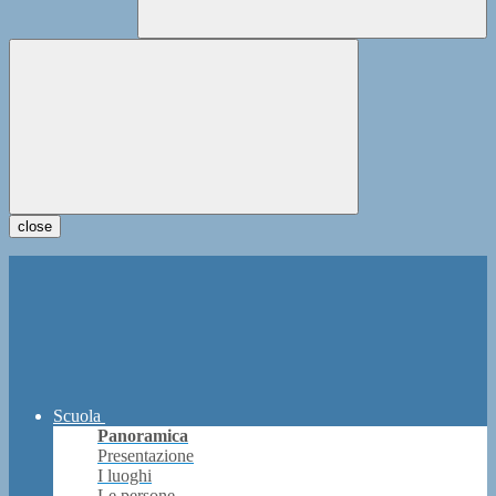
close
Scuola
Panoramica
Presentazione
I luoghi
Le persone