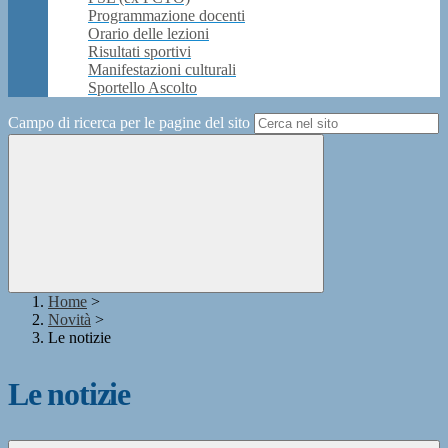
Programmazione docenti
Orario delle lezioni
Risultati sportivi
Manifestazioni culturali
Sportello Ascolto
Campo di ricerca per le pagine del sito
Home
>
Novità
>
Le notizie
Le notizie