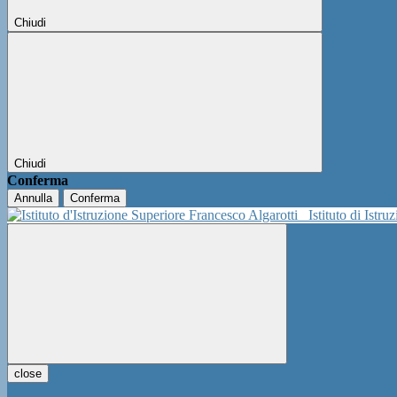
Chiudi
Chiudi
Conferma
Annulla
Conferma
Istituto di Istr
close