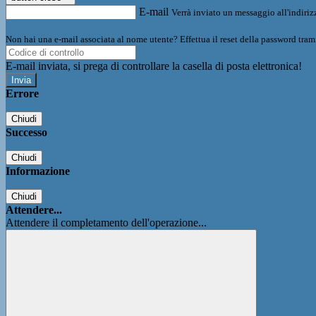
E-mail
Verrà inviato un messaggio all'indirizz
Non hai una e-mail associata al nome utente? Effettua il reset della password tram
E-mail inviata, si prega di controllare la casella di posta elettronica!
Errore
Chiudi
Successo
Chiudi
Informazione
Chiudi
Attendere...
Attendere il completamento dell'operazione...