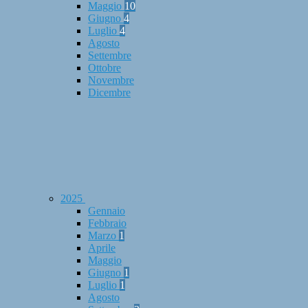
Maggio
10
Giugno
4
Luglio
4
Agosto
Settembre
Ottobre
Novembre
Dicembre
2025
Gennaio
Febbraio
Marzo
1
Aprile
Maggio
Giugno
1
Luglio
1
Agosto