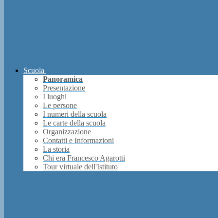
Scuola
Panoramica
Presentazione
I luoghi
Le persone
I numeri della scuola
Le carte della scuola
Organizzazione
Contatti e Informazioni
La storia
Chi era Francesco Agarotti
Tour virtuale dell'Istituto