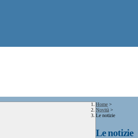
Home
>
Novità
>
Le notizie
Le notizie