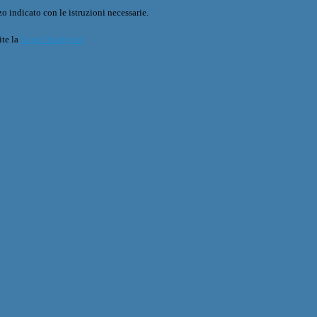
o indicato con le istruzioni necessarie.
ite la
Login Spaggiari