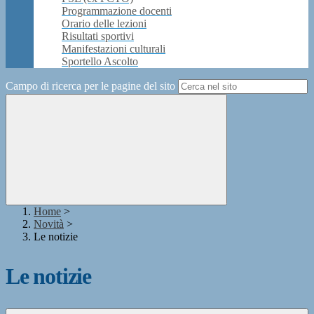
Programmazione docenti
Orario delle lezioni
Risultati sportivi
Manifestazioni culturali
Sportello Ascolto
Campo di ricerca per le pagine del sito
Home
>
Novità
>
Le notizie
Le notizie