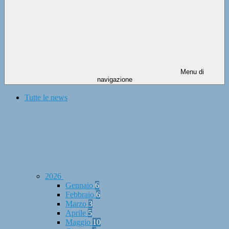
Menu di
navigazione
Tutte le news
2026
Gennaio
6
Febbraio
6
Marzo
3
Aprile
5
Maggio
10