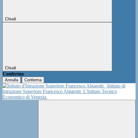
Chiudi
Chiudi
Conferma
Annulla
Conferma
Istituto di
Istruzione Superiore Francesco Algarotti
L'Istituto Tecnico
Economico di Venezia