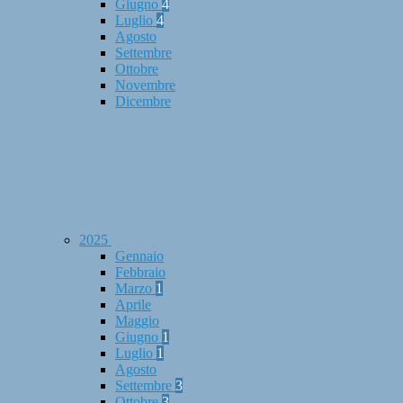
Giugno
4
Luglio
4
Agosto
Settembre
Ottobre
Novembre
Dicembre
2025
Gennaio
Febbraio
Marzo
1
Aprile
Maggio
Giugno
1
Luglio
1
Agosto
Settembre
3
Ottobre
3