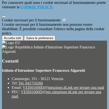
Per conoscere quali sono i cookie necessari al funzionamento potete
visionare la
COOKIE POLICY
.
Cookie necessari per il funzionamento
I cookie necessari per il funzionamento non possono essere
disabilitati. È possibile consultare l'elenco nella pagina della cookie
policy.
Accetta tutti
Salva le preferenze
Istituto d'Istruzione Superiore Francesco
Algarotti
Contatti
Istituto d'Istruzione Superiore Francesco Algarotti
Cannaregio, 351 - 30121 Venezia
Tel:
Tel. 041716266
Email:
VEIS01600D@istruzione.it
Link per inviare una mail
PEC:
VEIS01600D@pec.istruzione.it
Link per inviare una
mail