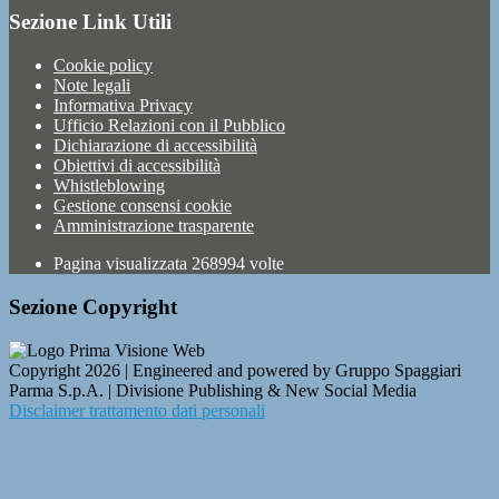
Sezione Link Utili
Cookie policy
Note legali
Informativa Privacy
Ufficio Relazioni con il Pubblico
Dichiarazione di accessibilità
Obiettivi di accessibilità
Whistleblowing
Gestione consensi cookie
Amministrazione trasparente
Pagina visualizzata
268994
volte
Sezione Copyright
Copyright 2026 | Engineered and powered by Gruppo Spaggiari
Parma S.p.A. | Divisione Publishing & New Social Media
Disclaimer trattamento dati personali