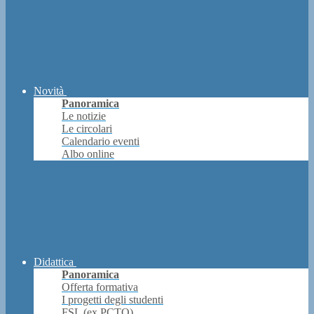
Novità
Panoramica
Le notizie
Le circolari
Calendario eventi
Albo online
Didattica
Panoramica
Offerta formativa
I progetti degli studenti
FSL (ex PCTO)