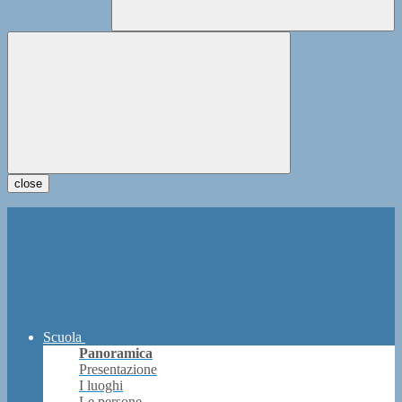
close
Scuola
Panoramica
Presentazione
I luoghi
Le persone