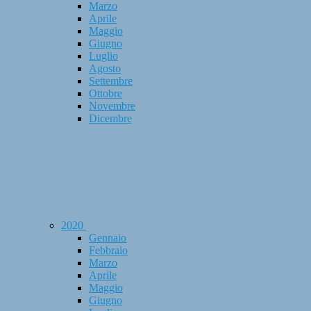
Marzo
Aprile
Maggio
Giugno
Luglio
Agosto
Settembre
Ottobre
Novembre
Dicembre
2020
Gennaio
Febbraio
Marzo
Aprile
Maggio
Giugno