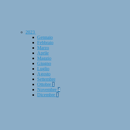
2023
Gennaio
Febbraio
Marzo
Aprile
Maggio
Giugno
Luglio
Agosto
Settembre
Ottobre
1
Novembre
4
Dicembre
1