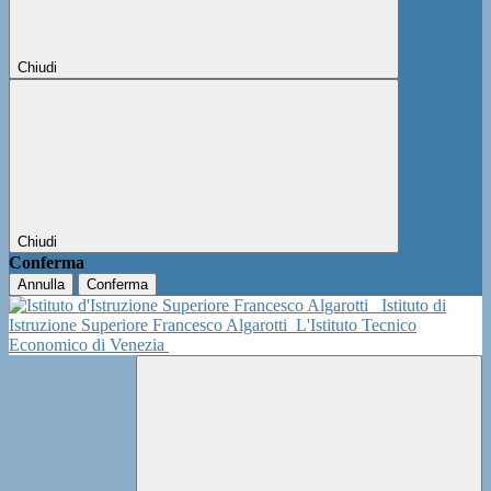
Chiudi
Chiudi
Conferma
Annulla
Conferma
Istituto di
Istruzione Superiore Francesco Algarotti
L'Istituto Tecnico
Economico di Venezia