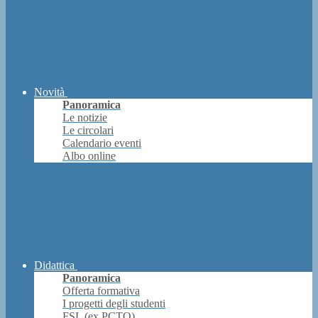
Novità
Panoramica
Le notizie
Le circolari
Calendario eventi
Albo online
Didattica
Panoramica
Offerta formativa
I progetti degli studenti
FSL (ex PCTO)