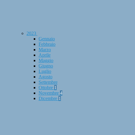
2023
Gennaio
Febbraio
Marzo
Aprile
Maggio
Giugno
Luglio
Agosto
Settembre
Ottobre
1
Novembre
4
Dicembre
1