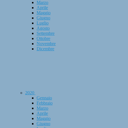
Marzo
Aprile
Maggio
Giugno
Luglio
Agosto
Settembre
Ottobre
Novembre
Dicembre
2020
Gennaio
Febbraio
Marzo
Aprile
Maggio
Giugno