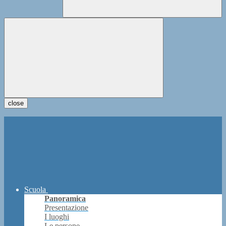
close
Scuola
Panoramica
Presentazione
I luoghi
Le persone