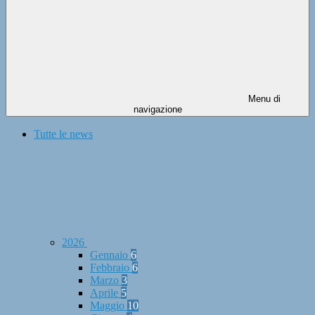
Menu di
navigazione
Tutte le news
2026
Gennaio
6
Febbraio
6
Marzo
3
Aprile
5
Maggio
10