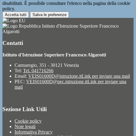
disabilitati. È possibile consultare l'elenco nella pagina della cookie
policy.
Accetta tutti
Salva le preferenze
Istituto d'Istruzione Superiore Francesco
Algarotti
Contatti
Istituto d'Istruzione Superiore Francesco Algarotti
Cannaregio, 351 - 30121 Venezia
Tel:
Tel. 041716266
Email:
VEIS01600D@istruzione.it
Link per inviare una mail
PEC:
VEIS01600D@pec.istruzione.it
Link per inviare una
mail
Sezione Link Utili
Cookie policy
Note legali
Informativa Privacy