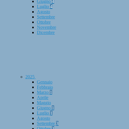
Giugno
4
Luglio
4
Agosto
Settembre
Ottobre
Novembre
Dicembre
2025
Gennaio
Febbraio
Marzo
1
Aprile
Maggio
Giugno
1
Luglio
1
Agosto
Settembre
3
Ottobre
3