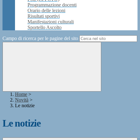
Programmazione docenti
Orario delle lezioni
Risultati sportivi
Manifestazioni culturali
Sportello Ascolto
Campo di ricerca per le pagine del sito
Home
>
Novità
>
Le notizie
Le notizie