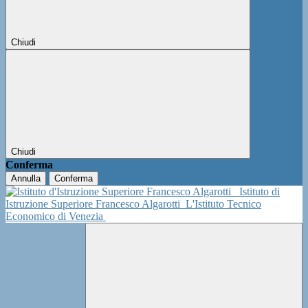
Chiudi
Chiudi
Conferma
Annulla
Conferma
Istituto di
Istruzione Superiore Francesco Algarotti
L'Istituto Tecnico
Economico di Venezia