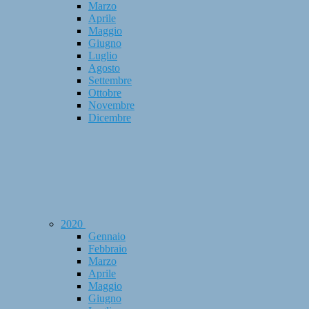
Marzo
Aprile
Maggio
Giugno
Luglio
Agosto
Settembre
Ottobre
Novembre
Dicembre
2020
Gennaio
Febbraio
Marzo
Aprile
Maggio
Giugno