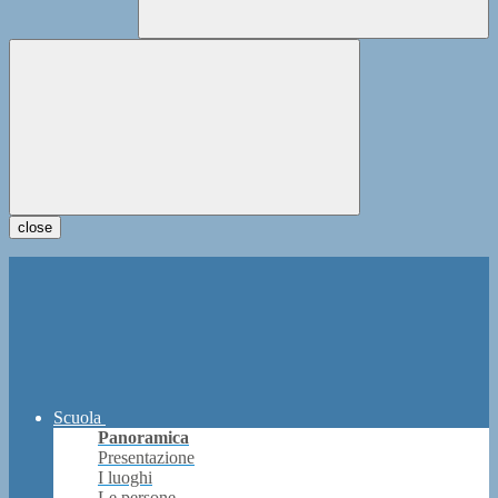
close
Scuola
Panoramica
Presentazione
I luoghi
Le persone