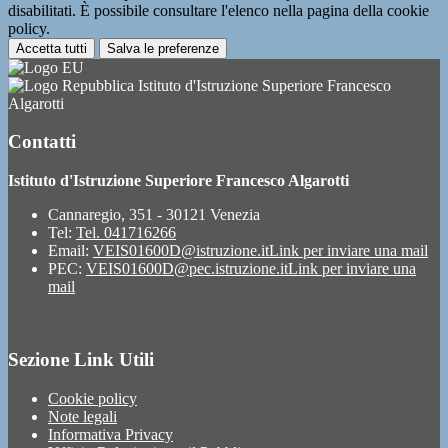
disabilitati. È possibile consultare l'elenco nella pagina della cookie
policy.
Accetta tutti
Salva le preferenze
Istituto d'Istruzione Superiore Francesco
Algarotti
Contatti
Istituto d'Istruzione Superiore Francesco Algarotti
Cannaregio, 351 - 30121 Venezia
Tel:
Tel. 041716266
Email:
VEIS01600D@istruzione.it
Link per inviare una mail
PEC:
VEIS01600D@pec.istruzione.it
Link per inviare una
mail
Sezione Link Utili
Cookie policy
Note legali
Informativa Privacy