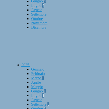
Giugno
4
Luglio
4
Agosto
Settembre
Ottobre
Novembre
Dicembre
2025
Gennaio
Febbraio
Marzo
1
Aprile
Maggio
Giugno
1
Luglio
1
Agosto
Settembre
3
Ottobre
3