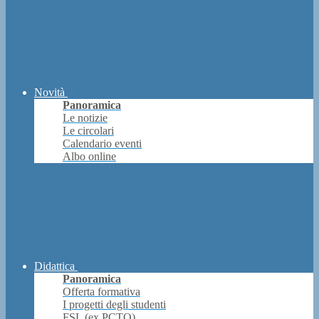
Novità
Panoramica
Le notizie
Le circolari
Calendario eventi
Albo online
Didattica
Panoramica
Offerta formativa
I progetti degli studenti
FSL (ex PCTO)