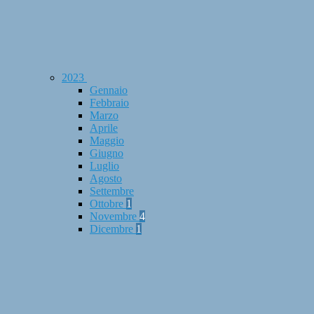
2023
Gennaio
Febbraio
Marzo
Aprile
Maggio
Giugno
Luglio
Agosto
Settembre
Ottobre
1
Novembre
4
Dicembre
1