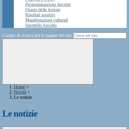
Programmazione docenti
Orario delle lezioni
Risultati sportivi
Manifestazioni culturali
Sportello Ascolto
Campo di ricerca per le pagine del sito
Home
>
Novità
>
Le notizie
Le notizie