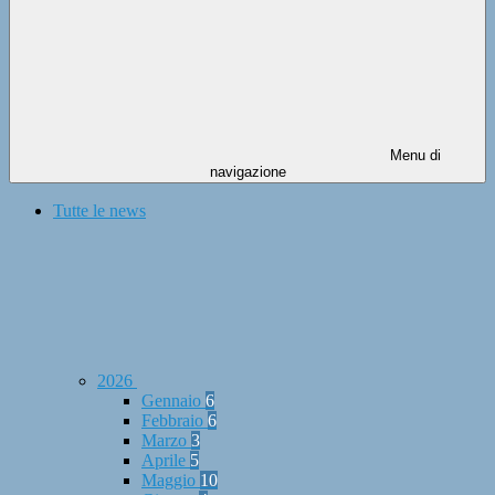
Menu di
navigazione
Tutte le news
2026
Gennaio
6
Febbraio
6
Marzo
3
Aprile
5
Maggio
10