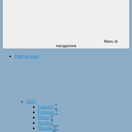
Menu di
navigazione
Tutte le news
2026
Gennaio
6
Febbraio
6
Marzo
3
Aprile
5
Maggio
10