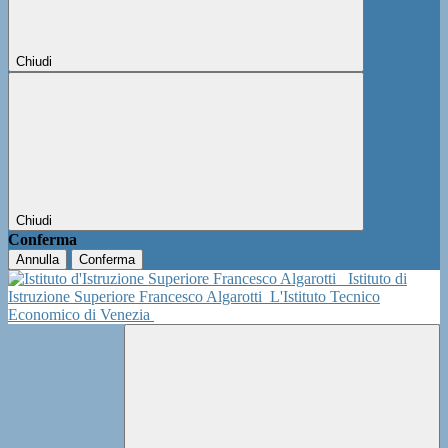
Chiudi
Chiudi
Conferma
Annulla
Conferma
Istituto di
Istruzione Superiore Francesco Algarotti
L'Istituto Tecnico
Economico di Venezia