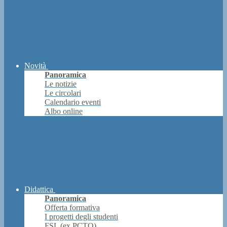
Novità
Panoramica
Le notizie
Le circolari
Calendario eventi
Albo online
Didattica
Panoramica
Offerta formativa
I progetti degli studenti
FSL (ex PCTO)