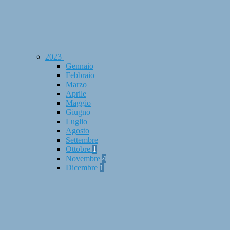
2023
Gennaio
Febbraio
Marzo
Aprile
Maggio
Giugno
Luglio
Agosto
Settembre
Ottobre
1
Novembre
4
Dicembre
1