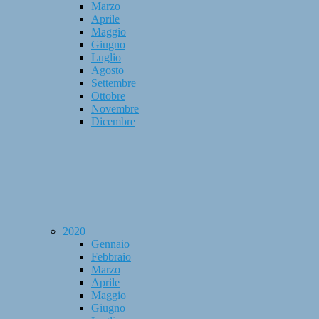
Marzo
Aprile
Maggio
Giugno
Luglio
Agosto
Settembre
Ottobre
Novembre
Dicembre
2020
Gennaio
Febbraio
Marzo
Aprile
Maggio
Giugno