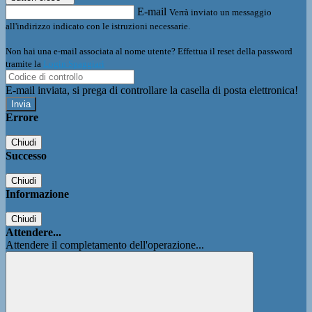
E-mail
Verrà inviato un messaggio
all'indirizzo indicato con le istruzioni necessarie.
Non hai una e-mail associata al nome utente? Effettua il reset della password
tramite la
Login Spaggiari
E-mail inviata, si prega di controllare la casella di posta elettronica!
Errore
Chiudi
Successo
Chiudi
Informazione
Chiudi
Attendere...
Attendere il completamento dell'operazione...