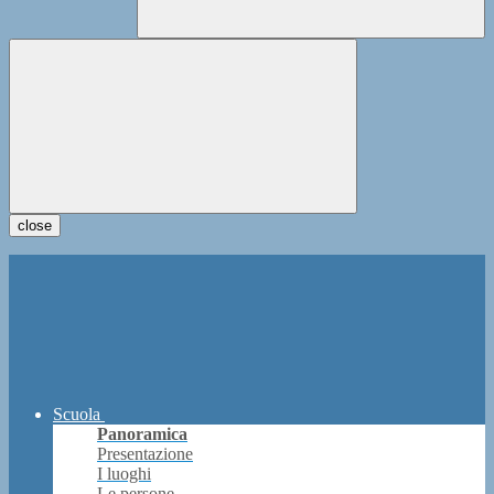
close
Scuola
Panoramica
Presentazione
I luoghi
Le persone