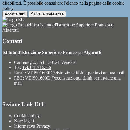
disabilitati. È possibile consultare l'elenco nella pagina della cookie
policy.
Accetta tutti
Salva le preferenze
Istituto d'Istruzione Superiore Francesco
Algarotti
Contatti
Istituto d'Istruzione Superiore Francesco Algarotti
Cannaregio, 351 - 30121 Venezia
Tel:
Tel. 041716266
Email:
VEIS01600D@istruzione.it
Link per inviare una mail
PEC:
VEIS01600D@pec.istruzione.it
Link per inviare una
mail
Sezione Link Utili
Cookie policy
Note legali
Informativa Privacy