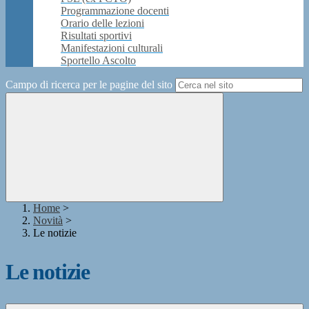
Programmazione docenti
Orario delle lezioni
Risultati sportivi
Manifestazioni culturali
Sportello Ascolto
Campo di ricerca per le pagine del sito
Home
>
Novità
>
Le notizie
Le notizie