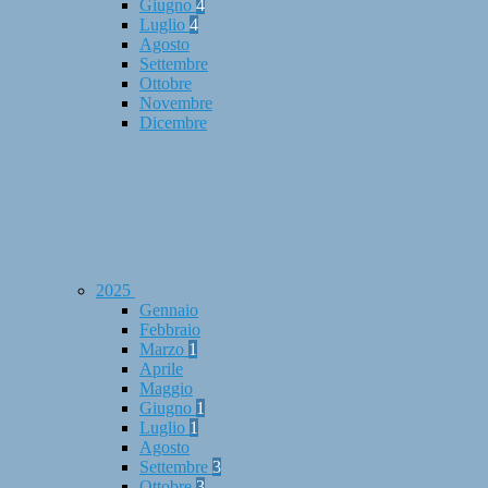
Giugno
4
Luglio
4
Agosto
Settembre
Ottobre
Novembre
Dicembre
2025
Gennaio
Febbraio
Marzo
1
Aprile
Maggio
Giugno
1
Luglio
1
Agosto
Settembre
3
Ottobre
3