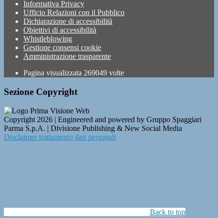
Informativa Privacy
Ufficio Relazioni con il Pubblico
Dichiarazione di accessibilità
Obiettivi di accessibilità
Whistleblowing
Gestione consensi cookie
Amministrazione trasparente
Pagina visualizzata
269049
volte
Sezione Copyright
Copyright 2026 | Engineered and powered by Gruppo Spaggiari
Parma S.p.A. | Divisione Publishing & New Social Media
Disclaimer trattamento dati personali
Back to top