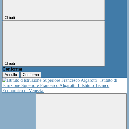
Chiudi
Chiudi
Conferma
Annulla
Conferma
Istituto di
Istruzione Superiore Francesco Algarotti
L'Istituto Tecnico
Economico di Venezia