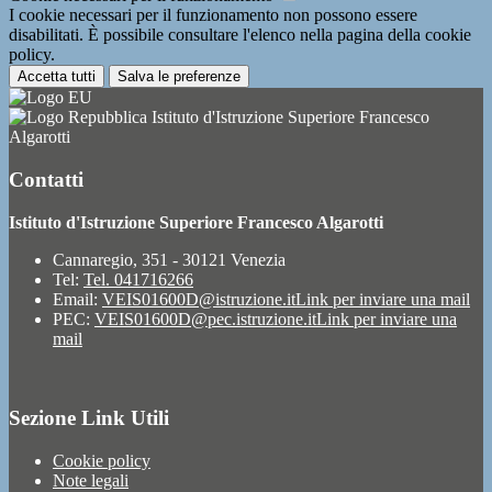
I cookie necessari per il funzionamento non possono essere
disabilitati. È possibile consultare l'elenco nella pagina della cookie
policy.
Accetta tutti
Salva le preferenze
Istituto d'Istruzione Superiore Francesco
Algarotti
Contatti
Istituto d'Istruzione Superiore Francesco Algarotti
Cannaregio, 351 - 30121 Venezia
Tel:
Tel. 041716266
Email:
VEIS01600D@istruzione.it
Link per inviare una mail
PEC:
VEIS01600D@pec.istruzione.it
Link per inviare una
mail
Sezione Link Utili
Cookie policy
Note legali