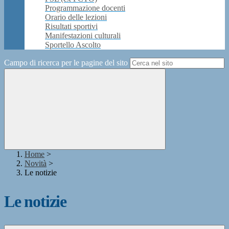
Programmazione docenti
Orario delle lezioni
Risultati sportivi
Manifestazioni culturali
Sportello Ascolto
Campo di ricerca per le pagine del sito
Home
>
Novità
>
Le notizie
Le notizie