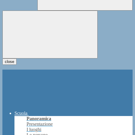
close
Scuola
Panoramica
Presentazione
I luoghi
Le persone