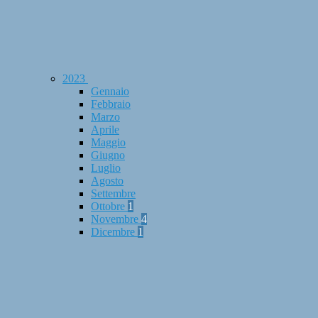
2023
Gennaio
Febbraio
Marzo
Aprile
Maggio
Giugno
Luglio
Agosto
Settembre
Ottobre
1
Novembre
4
Dicembre
1