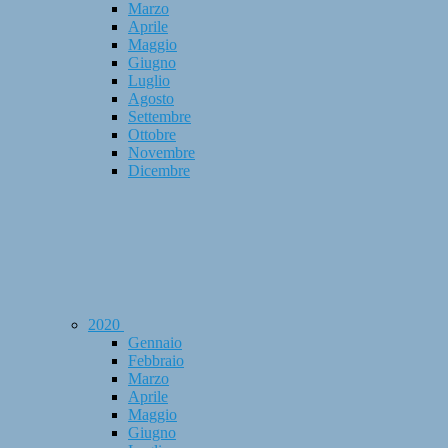
Marzo
Aprile
Maggio
Giugno
Luglio
Agosto
Settembre
Ottobre
Novembre
Dicembre
2020
Gennaio
Febbraio
Marzo
Aprile
Maggio
Giugno