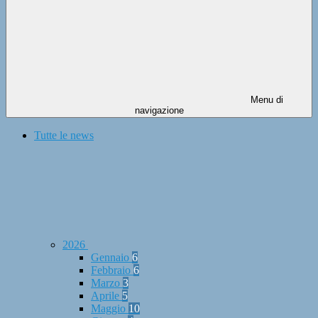
Menu di
navigazione
Tutte le news
2026
Gennaio
6
Febbraio
6
Marzo
3
Aprile
5
Maggio
10