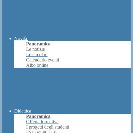
Novità
Panoramica
Le notizie
Le circolari
Calendario eventi
Albo online
Didattica
Panoramica
Offerta formativa
I progetti degli studenti
FSL (ex PCTO)