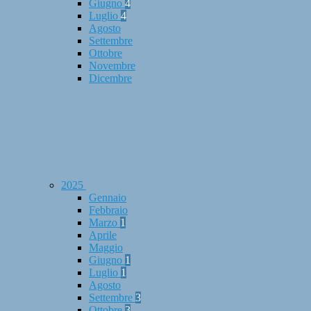
Giugno
4
Luglio
4
Agosto
Settembre
Ottobre
Novembre
Dicembre
2025
Gennaio
Febbraio
Marzo
1
Aprile
Maggio
Giugno
1
Luglio
1
Agosto
Settembre
3
Ottobre
3